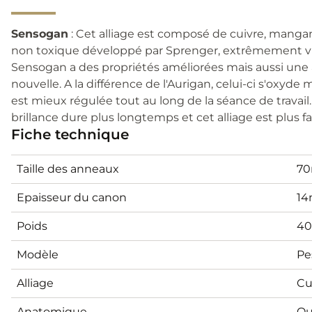
Sensogan
: Cet alliage est composé de cuivre, manganè
non toxique développé par Sprenger, extrêmement vit
Sensogan a des propriétés améliorées mais aussi u
nouvelle. A la différence de l'Aurigan, celui-ci s'oxyde
est mieux régulée tout au long de la séance de travail. D
brillance dure plus longtemps et cet alliage est plus fa
Fiche technique
Taille des anneaux
7
Epaisseur du canon
14
Poids
40
Modèle
Pe
Alliage
Cu
Anatomique
Ou