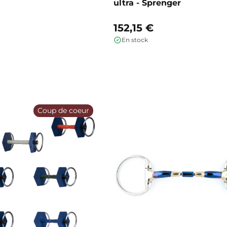
ultra - Sprenger
152,15 €
En stock
Coup de coeur