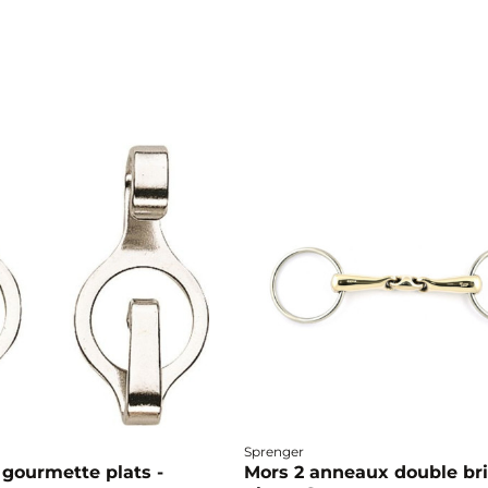
Sprenger
 gourmette plats -
Mors 2 anneaux double br