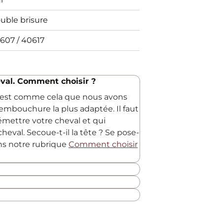
uble brisure
607 / 40617
val. Comment choisir ?
C'est comme cela que nous avons
embouchure la plus adaptée. Il faut
 émettre votre cheval et qui
heval. Secoue-t-il la tête ? Se pose-
ans notre rubrique
Comment choisir