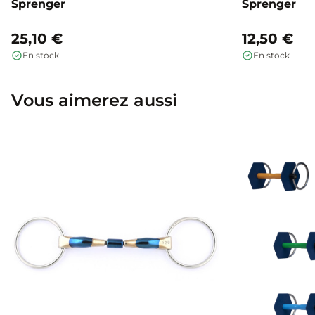
Sprenger
Sprenger
25,10 €
12,50 €
En stock
En stock
Vous aimerez aussi