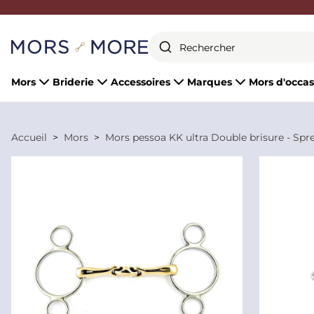
Fermer
Mors
Briderie
Accessoires
Marques
Mors d'occas
Accueil
Mors
Mors pessoa KK ultra Double brisure - Spr