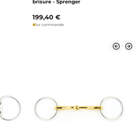
brisure - Sprenger
1
199,40 €
Sur commande