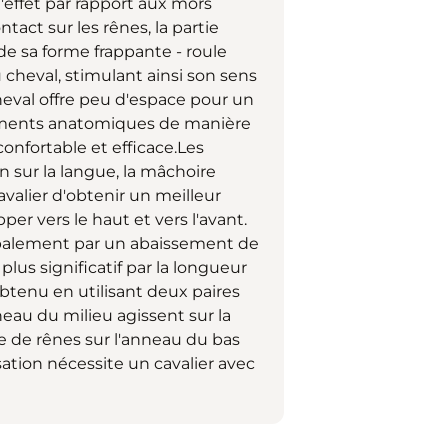
effet par rapport aux mors
tact sur les rênes, la partie
de sa forme frappante - roule
 cheval, stimulant ainsi son sens
eval offre peu d'espace pour un
stements anatomiques de manière
confortable et efficace.Les
 sur la langue, la mâchoire
avalier d'obtenir un meilleur
er vers le haut et vers l'avant.
ipalement par un abaissement de
 plus significatif par la longueur
 obtenu en utilisant deux paires
neau du milieu agissent sur la
re de rênes sur l'anneau du bas
sation nécessite un cavalier avec