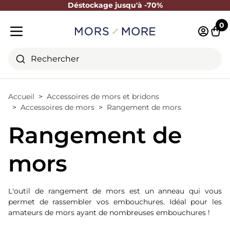
Déstockage jusqu'à -70%
Fermer
0
Identifi
Pani
Menu mobile
Rechercher
Accueil
Accessoires de mors et bridons
Accessoires de mors
Rangement de mors
Rangement de
mors
L'outil de rangement de mors est un anneau qui vous
permet de rassembler vos embouchures. Idéal pour les
amateurs de mors ayant de nombreuses embouchures !