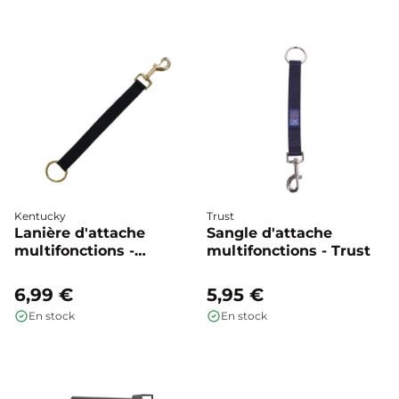
Kentucky
Trust
Lanière d'attache
Sangle d'attache
multifonctions -
multifonctions - Trust
Kentucky
6,99 €
5,95 €
En stock
En stock