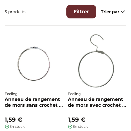
Filtrer
5 produits
Trier par
Feeling
Feeling
Anneau de rangement
Anneau de rangement
de mors sans crochet -
de mors avec crochet -
Feeling
Feeling
1,59 €
1,59 €
En stock
En stock