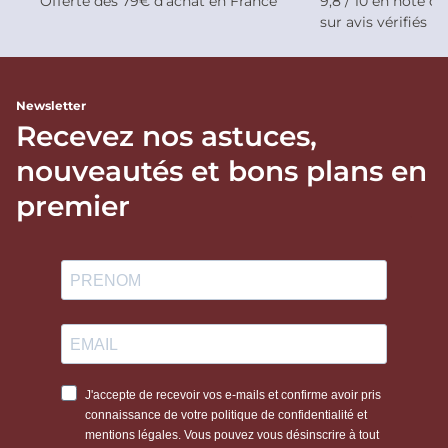
Offerte dès 79€ d’achat en France
9,8 / 10 en note de
sur avis vérifiés
Newsletter
Recevez nos astuces,
nouveautés et bons plans en
premier