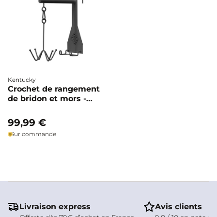
Kentucky
Crochet de rangement
de bridon et mors -
Kentucky
99,99 €
Sur commande
Livraison express
Avis clients