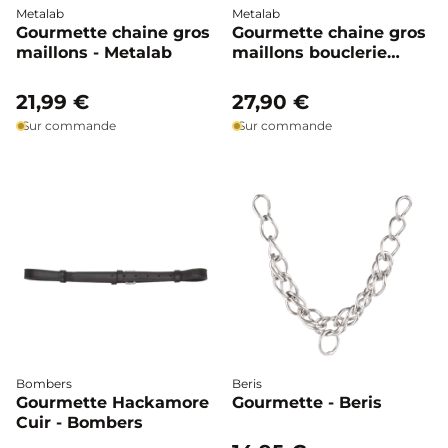
Metalab
Metalab
Gourmette chaine gros
Gourmette chaine gros
maillons - Metalab
maillons bouclerie
épaisse - Metalab
21,99 €
27,90 €
Sur commande
Sur commande
Bombers
Beris
Gourmette Hackamore
Gourmette - Beris
Cuir - Bombers