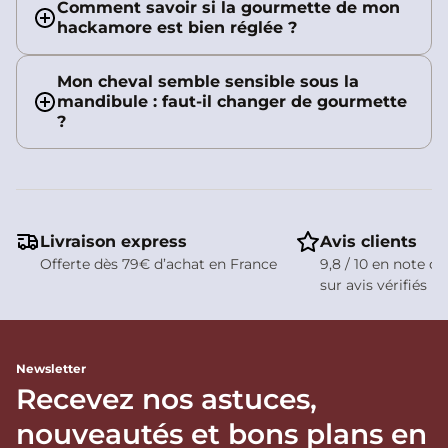
Comment savoir si la gourmette de mon
hackamore est bien réglée ?
Mon cheval semble sensible sous la
mandibule : faut-il changer de gourmette
?
Livraison express
Avis clients
Offerte dès 79€ d’achat en France
9,8 / 10 en note de
sur avis vérifiés
Newsletter
Recevez nos astuces,
nouveautés et bons plans en