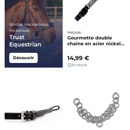
Bridon Hackamore
Hickstead
Metalab
Trust
Gourmette double
Equestrian
chaine en acier nickelé
- Metalab
14,99 €
Découvrir
En stock