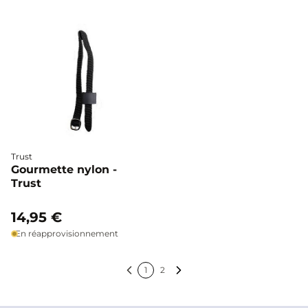
Trust
Gourmette nylon -
Trust
14,95 €
En réapprovisionnement
1
2
Précédent
Suivant