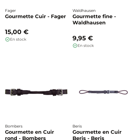
Fager
Waldhausen
Gourmette Cuir - Fager
Gourmette fine -
Waldhausen
15,00 €
9,95 €
En stock
En stock
Bombers
Beris
Gourmette en Cuir
Gourmette en Cuir
rond - Bombers
Beris - Beris