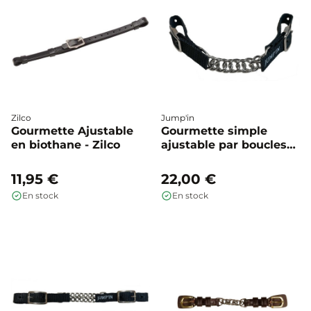
Zilco
Jump'in
Gourmette Ajustable
Gourmette simple
en biothane - Zilco
ajustable par boucles
en nylon - Jump'in
11,95 €
22,00 €
En stock
En stock