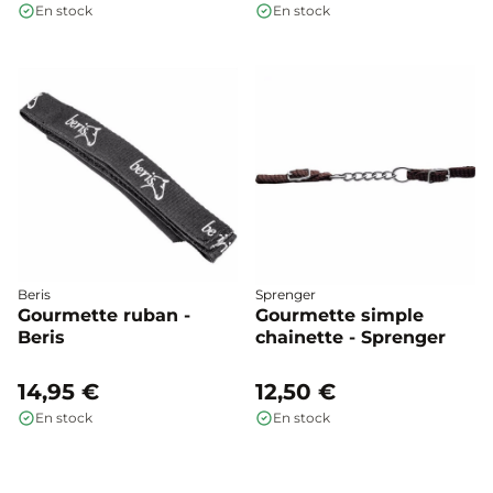
En stock
En stock
Beris
Sprenger
Gourmette ruban -
Gourmette simple
Beris
chainette - Sprenger
14,95 €
12,50 €
En stock
En stock