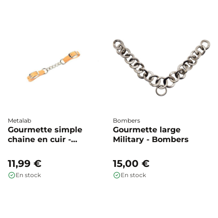
Metalab
Bombers
Gourmette simple
Gourmette large
chaine en cuir -
Military - Bombers
Metalab
11,99 €
15,00 €
En stock
En stock