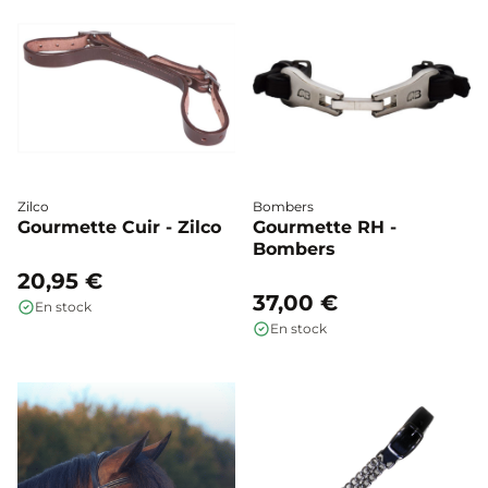
Zilco
Bombers
Gourmette Cuir - Zilco
Gourmette RH -
Bombers
20,95 €
37,00 €
En stock
En stock