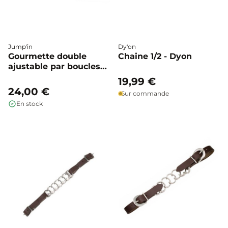
Jump'in
Dy'on
Gourmette double
Chaine 1/2 - Dyon
ajustable par boucles
en nylon - Jump'in
19,99 €
24,00 €
Sur commande
En stock