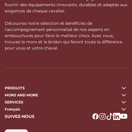
fournir des équipements innovants, durables et adaptés aux
exigences de chaque cavalier.
Découvrez notre sélection et bénéficiez de
l'accompagnement personnalisé de nos experts en
embouchures pour faire le meilleur choix. Avec nous,
trouvez le mors et le bridon qui feront toute la différence
pour vous et votre cheval.
PRODUITS
MORS AND MORE
SERVICES
Français
SUIVEZ-NOUS
Logo Facebook
Logo Instagr
Logo Tikto
Logo Li
Logo