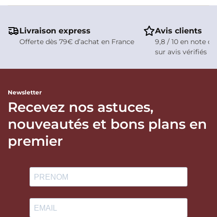
Livraison express
Avis clients
Offerte dès 79€ d’achat en France
9,8 / 10 en note de
sur avis vérifiés
Newsletter
Recevez nos astuces,
nouveautés et bons plans en
premier