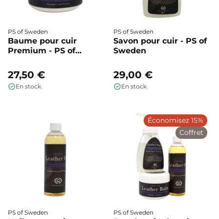
PS of Sweden
PS of Sweden
Baume pour cuir
Savon pour cuir - PS of
Premium - PS of
Sweden
Sweden
27,50 €
29,00 €
En stock
En stock
Économisez 15%
Coffret
PS of Sweden
PS of Sweden