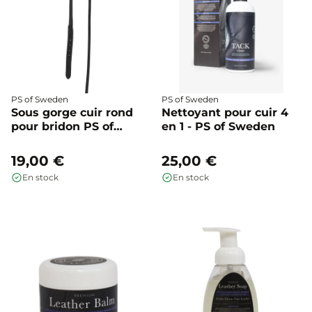
PS of Sweden
PS of Sweden
Sous gorge cuir rond
Nettoyant pour cuir 4
pour bridon PS of
en 1 - PS of Sweden
Sweden surpiqure ton
sur ton - PS of Sweden
19,00 €
25,00 €
En stock
En stock