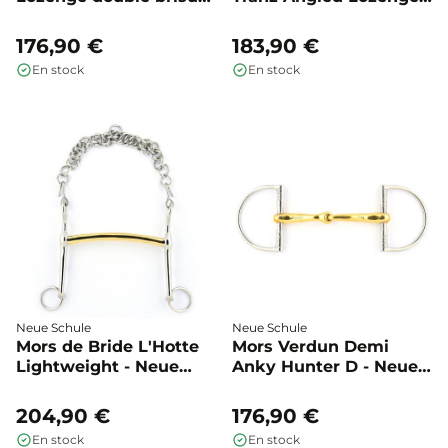
verdun - Neue Schule
universal - Neue Schule
176,90 €
183,90 €
En stock
En stock
Neue Schule
Neue Schule
Mors de Bride L'Hotte
Mors Verdun Demi
Lightweight - Neue
Anky Hunter D - Neue
Schule
Schule
204,90 €
176,90 €
En stock
En stock