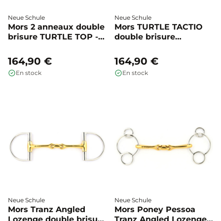
Neue Schule
Neue Schule
Mors 2 anneaux double
Mors TURTLE TACTIO
brisure TURTLE TOP -
double brisure
Neue Schule
anneaux simples -
Neue Schule
164,90 €
164,90 €
En stock
En stock
Neue Schule
Neue Schule
Mors Tranz Angled
Mors Poney Pessoa
Lozenge double brisure
Tranz Angled Lozenge