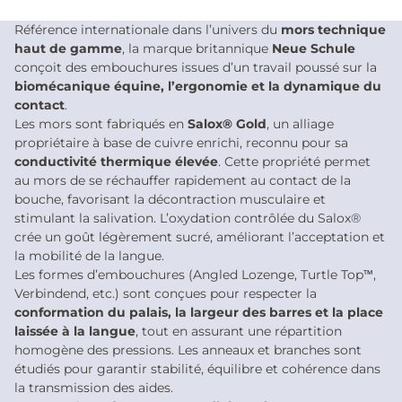
Référence internationale dans l’univers du
mors technique
haut de gamme
, la marque britannique
Neue Schule
conçoit des embouchures issues d’un travail poussé sur la
biomécanique équine, l’ergonomie et la dynamique du
contact
.
Les mors sont fabriqués en
Salox® Gold
, un alliage
propriétaire à base de cuivre enrichi, reconnu pour sa
conductivité thermique élevée
. Cette propriété permet
au mors de se réchauffer rapidement au contact de la
bouche, favorisant la décontraction musculaire et
stimulant la salivation. L’oxydation contrôlée du Salox®
crée un goût légèrement sucré, améliorant l’acceptation et
la mobilité de la langue.
Les formes d’embouchures (Angled Lozenge, Turtle Top™,
Verbindend, etc.) sont conçues pour respecter la
conformation du palais, la largeur des barres et la place
laissée à la langue
, tout en assurant une répartition
homogène des pressions. Les anneaux et branches sont
étudiés pour garantir stabilité, équilibre et cohérence dans
la transmission des aides.