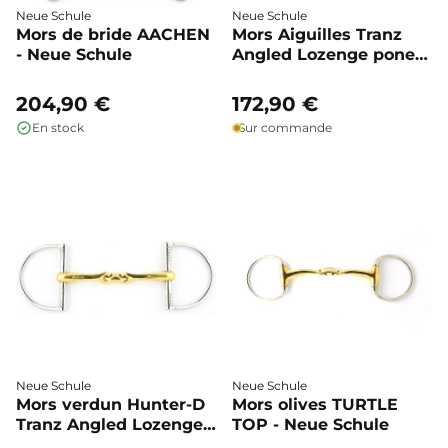
Neue Schule
Neue Schule
Mors de bride AACHEN
Mors Aiguilles Tranz
- Neue Schule
Angled Lozenge poney
- Neue Schule
204,90 €
172,90 €
En stock
Sur commande
Neue Schule
Neue Schule
Mors verdun Hunter-D
Mors olives TURTLE
Tranz Angled Lozenge
TOP - Neue Schule
double brisure - Neue