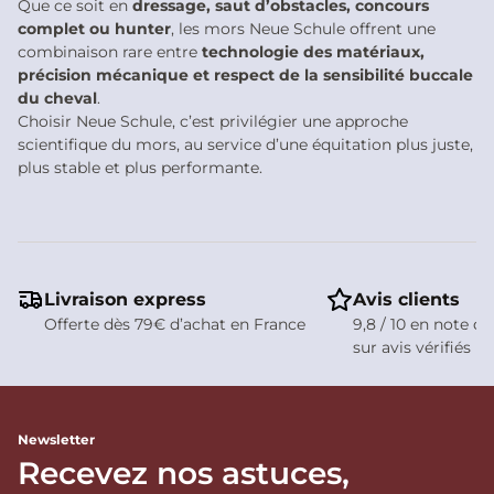
Que ce soit en
dressage, saut d’obstacles, concours
complet ou hunter
, les mors Neue Schule offrent une
combinaison rare entre
technologie des matériaux,
précision mécanique et respect de la sensibilité buccale
du cheval
.
Choisir Neue Schule, c’est privilégier une approche
scientifique du mors, au service d’une équitation plus juste,
plus stable et plus performante.
Livraison express
Avis clients
Offerte dès 79€ d’achat en France
9,8 / 10 en note de
sur avis vérifiés
Newsletter
Recevez nos astuces,