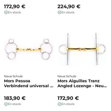
Schule
172,90 €
224,90 €
En stock
En stock
Neue Schule
Neue Schule
Mors Pessoa
Mors Aiguilles Tranz
Verbindend universal -
Angled Lozenge - Neue
Neue Schule
Schule
183,90 €
172,90 €
En stock
En stock