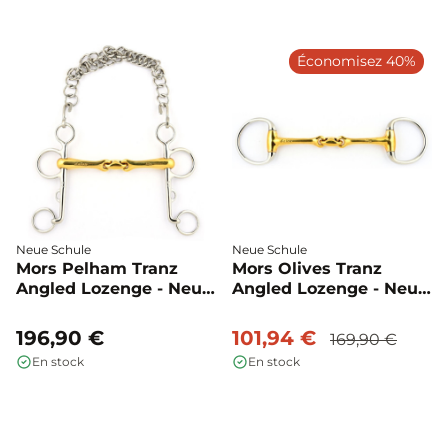
Économisez 40%
Neue Schule
Neue Schule
Mors Pelham Tranz
Mors Olives Tranz
Angled Lozenge - Neue
Angled Lozenge - Neue
Schule
Schule
196,90 €
101,94 €
169,90 €
En stock
En stock