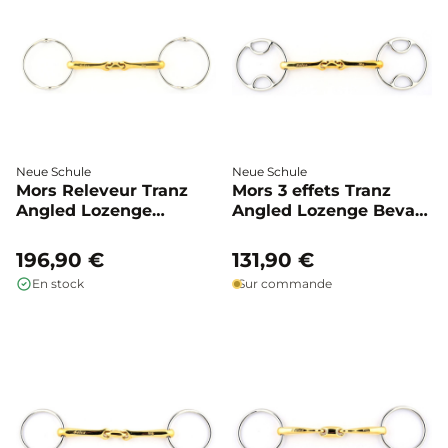
Neue Schule
Neue Schule
Mors Releveur Tranz
Mors 3 effets Tranz
Angled Lozenge
Angled Lozenge Beval -
Balding - Neue Schule
Neue Schule
196,90 €
131,90 €
En stock
Sur commande