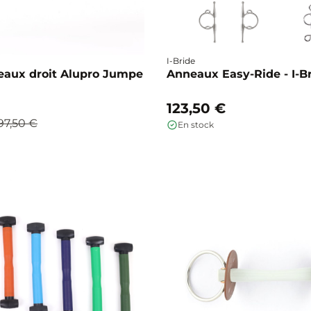
I-Bride
eaux droit Alupro Jumpe
Anneaux Easy-Ride - I-B
123,50 €
97,50 €
En stock