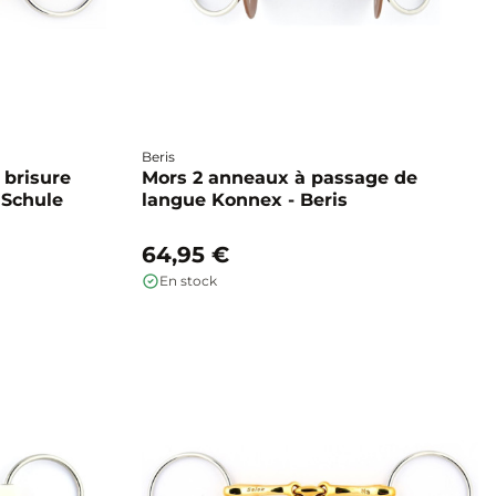
Beris
 brisure
Mors 2 anneaux à passage de
 Schule
langue Konnex - Beris
64,95 €
En stock