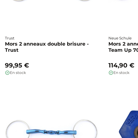
Trust
Neue Schule
Mors 2 anneaux double brisure -
Mors 2 ann
Trust
Team Up 7
99,95 €
114,90 €
En stock
En stock