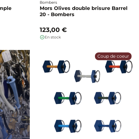
Bombers
imple
Mors Olives double brisure Barrel
20 - Bombers
123,00 €
En stock
Coup de coeur