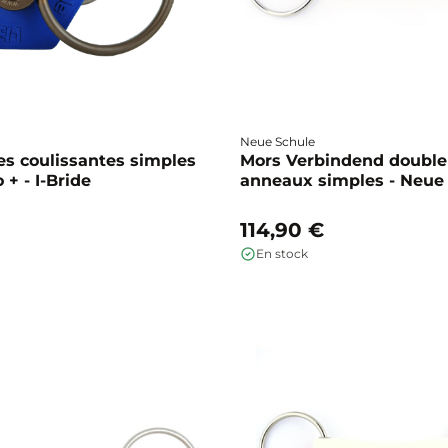
Neue Schule
es coulissantes simples
Mors Verbindend double
+ - I-Bride
anneaux simples - Neue
114,90 €
En stock