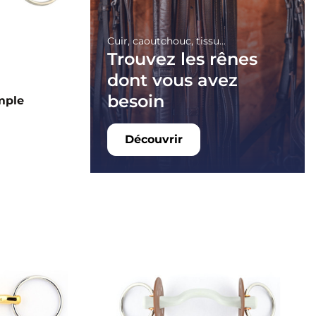
Cuir, caoutchouc, tissu...
Trouvez les rênes
dont vous avez
besoin
imple
Découvrir