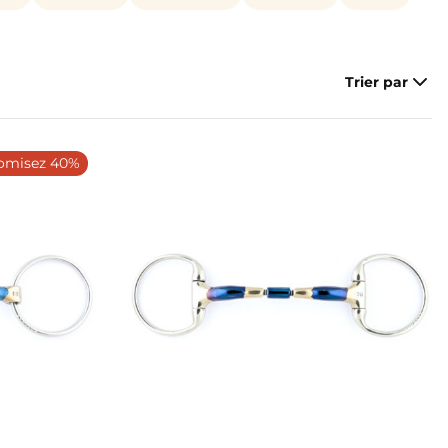
Trier par
omisez 40%