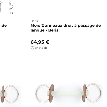
Beris
ride
Mors 2 anneaux droit à passage de
langue - Beris
64,95 €
En stock