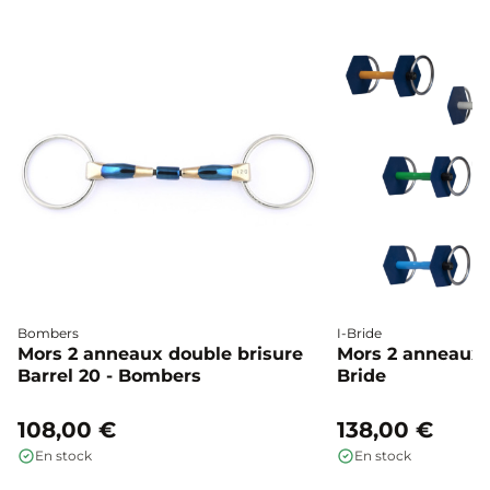
Bombers
I-Bride
Mors 2 anneaux double brisure
Mors 2 anneaux c
Barrel 20 - Bombers
Bride
108,00 €
138,00 €
En stock
En stock