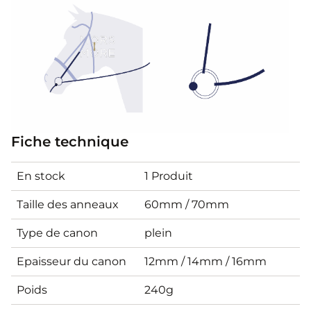
Fiche technique
En stock
1 Produit
Taille des anneaux
60mm / 70mm
Type de canon
plein
Epaisseur du canon
12mm / 14mm / 16mm
Poids
240g