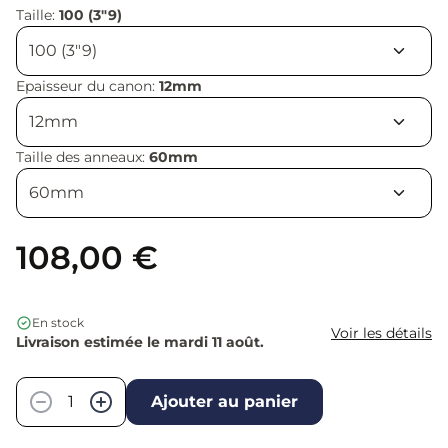
Taille:
100 (3"9)
Epaisseur du canon:
12mm
Taille des anneaux:
60mm
108,00 €
En stock
Voir les détails
Livraison estimée le mardi 11 août.
Quantité
−
+
Ajouter au panier