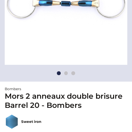
Bombers
Mors 2 anneaux double brisure
Barrel 20 - Bombers
Sweet iron