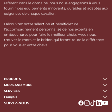
référent dans le domaine, nous nous engageons à vous
fournir des équipements innovants, durables et adaptés aux
exigences de chaque cavalier.
Découvrez notre sélection et bénéficiez de
l'accompagnement personnalisé de nos experts en
embouchures pour faire le meilleur choix. Avec nous,
trouvez le mors et le bridon qui feront toute la différence
pour vous et votre cheval.
PRODUITS
MORS AND MORE
SERVICES
Français
SUIVEZ-NOUS
Logo Facebook
Logo Instagr
Logo Tikto
Logo Li
Logo