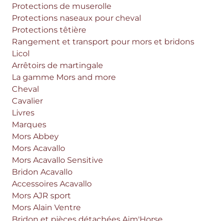
Protections de muserolle
Protections naseaux pour cheval
Protections têtière
Rangement et transport pour mors et bridons
Licol
Arrêtoirs de martingale
La gamme Mors and more
Cheval
Cavalier
Livres
Marques
Mors Abbey
Mors Acavallo
Mors Acavallo Sensitive
Bridon Acavallo
Accessoires Acavallo
Mors AJR sport
Mors Alain Ventre
Bridon et pièces détachées Aim'Horse