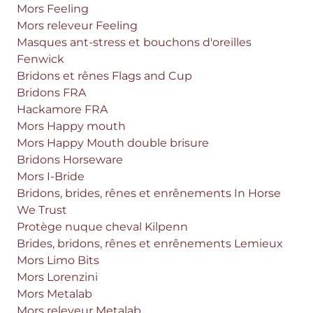
Mors Feeling
Mors releveur Feeling
Masques ant-stress et bouchons d'oreilles
Fenwick
Bridons et rênes Flags and Cup
Bridons FRA
Hackamore FRA
Mors Happy mouth
Mors Happy Mouth double brisure
Bridons Horseware
Mors I-Bride
Bridons, brides, rênes et enrênements In Horse
We Trust
Protège nuque cheval Kilpenn
Brides, bridons, rênes et enrênements Lemieux
Mors Limo Bits
Mors Lorenzini
Mors Metalab
Mors releveur Metalab