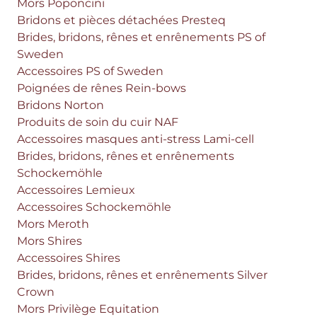
Mors Poponcini
Bridons et pièces détachées Presteq
Brides, bridons, rênes et enrênements PS of
Sweden
Accessoires PS of Sweden
Poignées de rênes Rein-bows
Bridons Norton
Produits de soin du cuir NAF
Accessoires masques anti-stress Lami-cell
Brides, bridons, rênes et enrênements
Schockemöhle
Accessoires Lemieux
Accessoires Schockemöhle
Mors Meroth
Mors Shires
Accessoires Shires
Brides, bridons, rênes et enrênements Silver
Crown
Mors Privilège Equitation