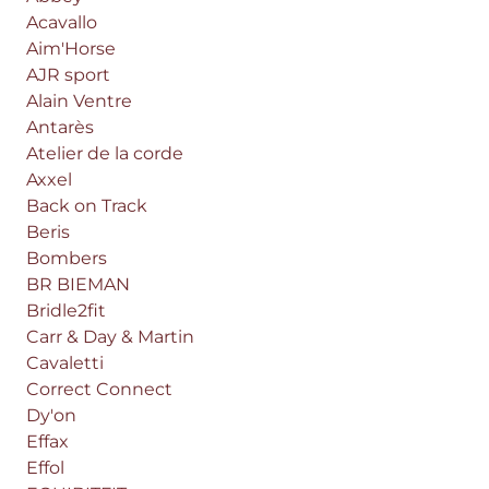
Acavallo
Aim'Horse
AJR sport
Alain Ventre
Antarès
Atelier de la corde
Axxel
Back on Track
Beris
Bombers
BR BIEMAN
Bridle2fit
Carr & Day & Martin
Cavaletti
Correct Connect
Dy'on
Effax
Effol