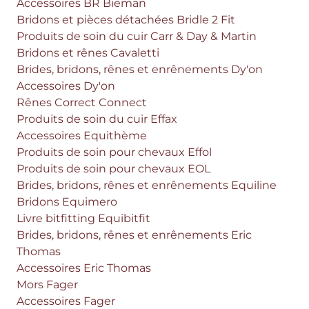
Accessoires BR Bieman
Bridons et pièces détachées Bridle 2 Fit
Produits de soin du cuir Carr & Day & Martin
Bridons et rênes Cavaletti
Brides, bridons, rênes et enrênements Dy'on
Accessoires Dy'on
Rênes Correct Connect
Produits de soin du cuir Effax
Accessoires Equithème
Produits de soin pour chevaux Effol
Produits de soin pour chevaux EOL
Brides, bridons, rênes et enrênements Equiline
Bridons Equimero
Livre bitfitting Equibitfit
Brides, bridons, rênes et enrênements Eric
Thomas
Accessoires Eric Thomas
Mors Fager
Accessoires Fager