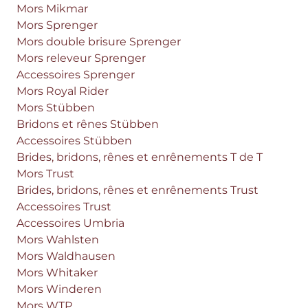
Mors Mikmar
Mors Sprenger
Mors double brisure Sprenger
Mors releveur Sprenger
Accessoires Sprenger
Mors Royal Rider
Mors Stübben
Bridons et rênes Stübben
Accessoires Stübben
Brides, bridons, rênes et enrênements T de T
Mors Trust
Brides, bridons, rênes et enrênements Trust
Accessoires Trust
Accessoires Umbria
Mors Wahlsten
Mors Waldhausen
Mors Whitaker
Mors Winderen
Mors WTP