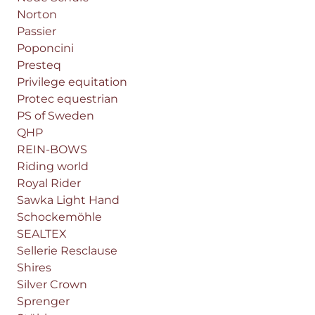
Norton
Passier
Poponcini
Presteq
Privilege equitation
Protec equestrian
PS of Sweden
QHP
REIN-BOWS
Riding world
Royal Rider
Sawka Light Hand
Schockemöhle
SEALTEX
Sellerie Resclause
Shires
Silver Crown
Sprenger