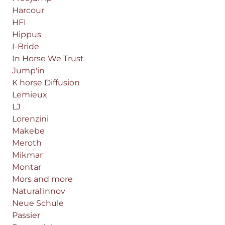
Harcour
HFI
Hippus
I-Bride
In Horse We Trust
Jump'in
K horse Diffusion
Lemieux
LJ
Lorenzini
Makebe
Meroth
Mikmar
Montar
Mors and more
Natural'innov
Neue Schule
Passier