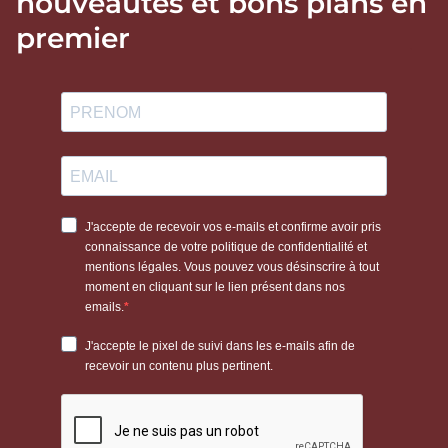
nouveautés et bons plans en
premier