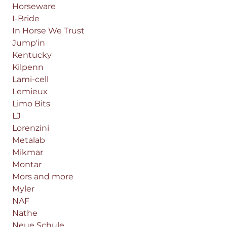
Horseware
I-Bride
In Horse We Trust
Jump'in
Kentucky
Kilpenn
Lami-cell
Lemieux
Limo Bits
LJ
Lorenzini
Metalab
Mikmar
Montar
Mors and more
Myler
NAF
Nathe
Neue Schule