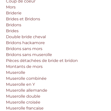
Coup de coeur
Mors
Briderie
Brides et Bridons
Bridons
Brides
Double bride cheval
Bridons hackamore
Bridons sans mors
Bridons sans muserolle
Pièces détachées de bride et bridon
Montants de mors
Muserolle
Muserolle combinée
Muserolle en Y
Muserolle allemande
Muserolle double
Muserolle croisée
Muserolle francaise