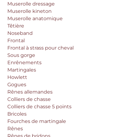
Muserolle dressage
Muserolle kineton
Muserolle anatomique
Têtière
Noseband
Frontal
Frontal à strass pour cheval
Sous gorge
Enrênements
Martingales
Howlett
Gogues
Rênes allemandes
Colliers de chasse
Colliers de chasse 5 points
Bricoles
Fourches de martingale
Rênes
Rênes de bridons