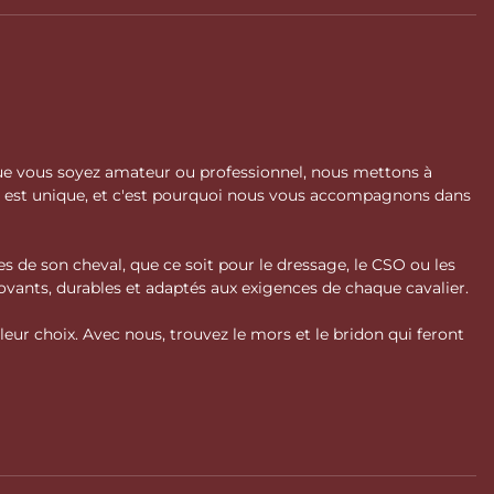
 Que vous soyez amateur ou professionnel, nous mettons à
l est unique, et c'est pourquoi nous vous accompagnons dans
s de son cheval, que ce soit pour le dressage, le CSO ou les
vants, durables et adaptés aux exigences de chaque cavalier.
ur choix. Avec nous, trouvez le mors et le bridon qui feront