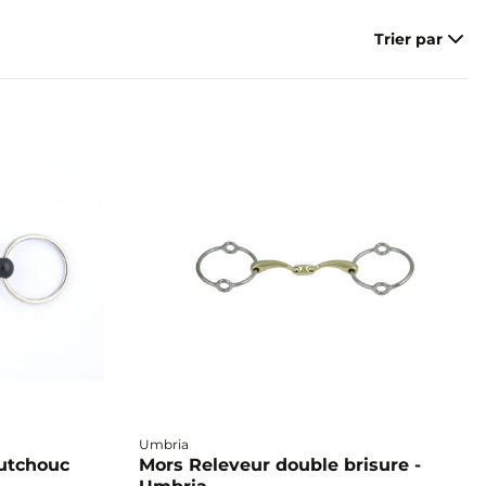
Trier par
Umbria
outchouc
Mors Releveur double brisure -