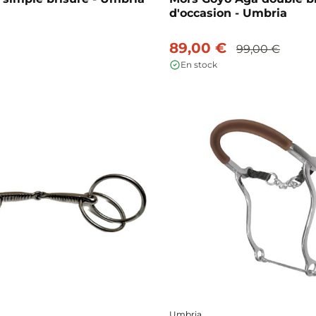
d'occasion - Umbria
89,00 €
99,00 €
En stock
Umbria