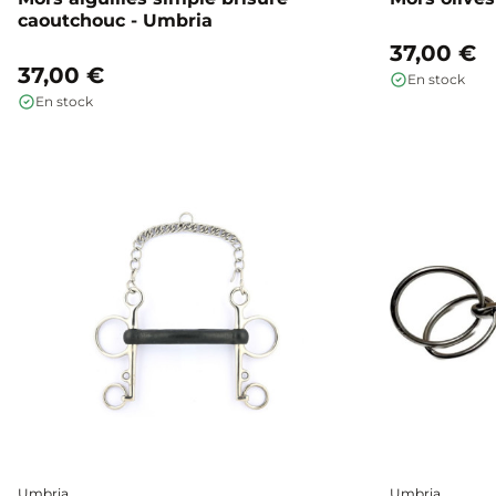
caoutchouc - Umbria
37,00 €
37,00 €
En stock
En stock
Umbria
Umbria