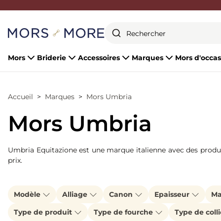
Fermer
Mors
Briderie
Accessoires
Marques
Mors d'occas
Accueil
Marques
Mors Umbria
Mors Umbria
Umbria Equitazione est une marque italienne avec des produits
prix.
Modèle
Alliage
Canon
Epaisseur
Ma
Type de produit
Type de fourche
Type de coll