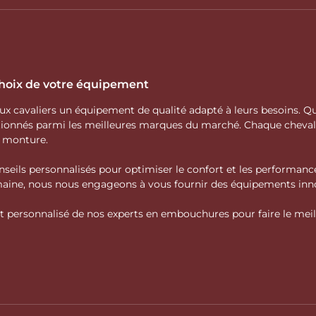
 choix de votre équipement
 aux cavaliers un équipement de qualité adapté à leurs besoins.
ctionnés parmi les meilleures marques du marché. Chaque cheva
e monture.
nseils personnalisés pour optimiser le confort et les performance
domaine, nous nous engageons à vous fournir des équipements inno
personnalisé de nos experts en embouchures pour faire le meille