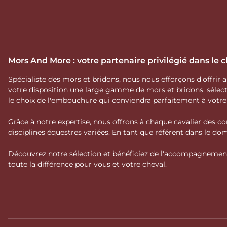
Mors And More : votre partenaire privilégié dans le
Spécialiste des mors et bridons, nous nous efforçons d'offrir
votre disposition une large gamme de mors et bridons, séle
le choix de l'embouchure qui conviendra parfaitement à votr
Grâce à notre expertise, nous offrons à chaque cavalier des co
disciplines équestres variées. En tant que référent dans le 
Découvrez notre sélection et bénéficiez de l'accompagnement 
toute la différence pour vous et votre cheval.