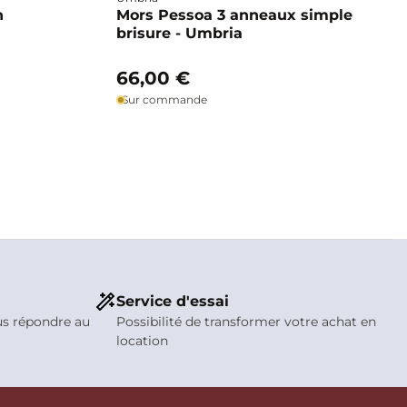
n
Mors Pessoa 3 anneaux simple
brisure - Umbria
66,00 €
Sur commande
Service d'essai
us répondre au
Possibilité de transformer votre achat en
location