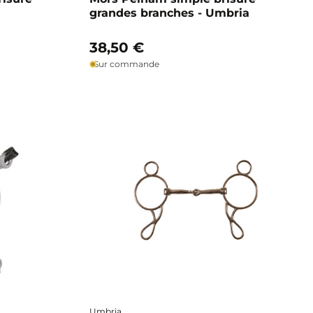
grandes branches - Umbria
38,50 €
Sur commande
Umbria