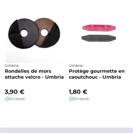
Umbria
Umbria
Rondelles de mors
Protège gourmette en
attache velcro - Umbria
caoutchouc - Umbria
3,90 €
1,80 €
En stock
En stock