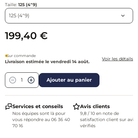
Taille:
125 (4"9)
199,40 €
Sur commande
Voir les détails
Livraison estimée le vendredi 14 août.
Quantité
−
+
Ajouter au panier
Services et conseils
Avis clients
Nos équipes sont là pour
9,8 / 10 en note de
vous répondre au 06 36 40
satisfaction client sur avis
70 16
vérifiés