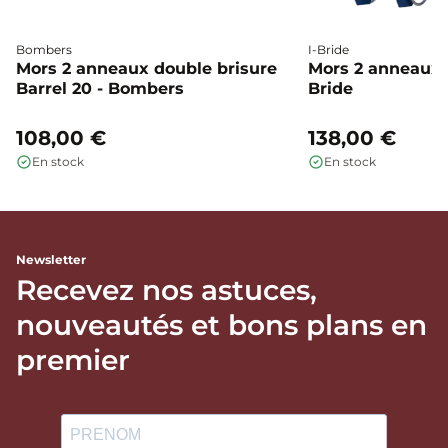
Bombers
I-Bride
Mors 2 anneaux double brisure
Mors 2 anneaux c
Barrel 20 - Bombers
Bride
108,00 €
138,00 €
En stock
En stock
Newsletter
Recevez nos astuces,
nouveautés et bons plans en
premier