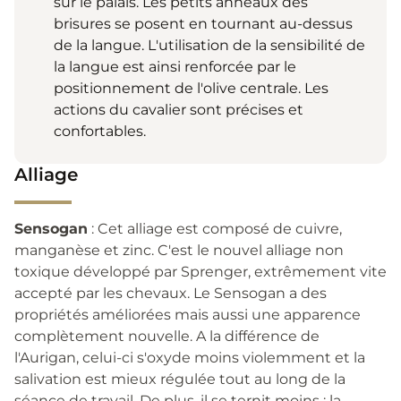
sur le palais. Les petits anneaux des
brisures se posent en tournant au-dessus
de la langue. L'utilisation de la sensibilité de
la langue est ainsi renforcée par le
positionnement de l'olive centrale. Les
actions du cavalier sont précises et
confortables.
Alliage
Sensogan
: Cet alliage est composé de cuivre,
manganèse et zinc. C'est le nouvel alliage non
toxique développé par Sprenger, extrêmement vite
accepté par les chevaux. Le Sensogan a des
propriétés améliorées mais aussi une apparence
complètement nouvelle. A la différence de
l'Aurigan, celui-ci s'oxyde moins violemment et la
salivation est mieux régulée tout au long de la
séance de travail. De plus, il se ternit moins : la