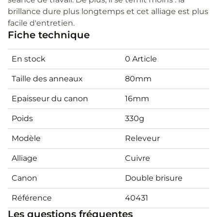
brillance dure plus longtemps et cet alliage est plus
facile d'entretien.
Fiche technique
En stock
0 Article
Taille des anneaux
80mm
Epaisseur du canon
16mm
Poids
330g
Modèle
Releveur
Alliage
Cuivre
Canon
Double brisure
Référence
40431
Les questions fréquentes