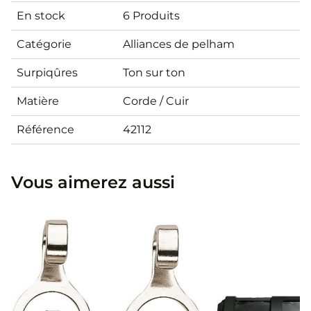
En stock
6 Produits
Catégorie
Alliances de pelham
Surpiqûres
Ton sur ton
Matière
Corde / Cuir
Référence
42112
Vous aimerez aussi