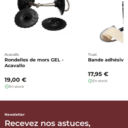
Acavallo
Trust
Rondelles de mors GEL -
Bande adhésive 
Acavallo
17,95 €
19,00 €
En stock
En stock
Newsletter
Recevez nos astuces,