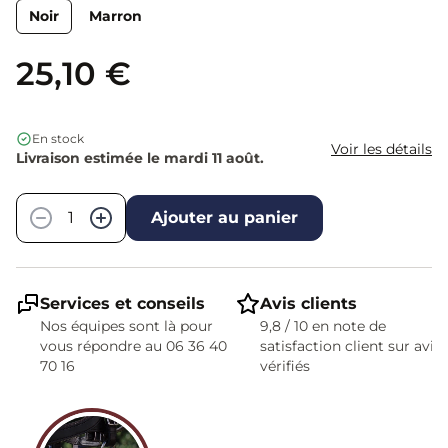
Noir
Marron
25,10 €
En stock
Voir les détails
Livraison estimée le mardi 11 août.
Quantité
−
+
Ajouter au panier
Services et conseils
Avis clients
Nos équipes sont là pour
9,8 / 10 en note de
vous répondre au 06 36 40
satisfaction client sur avis
70 16
vérifiés