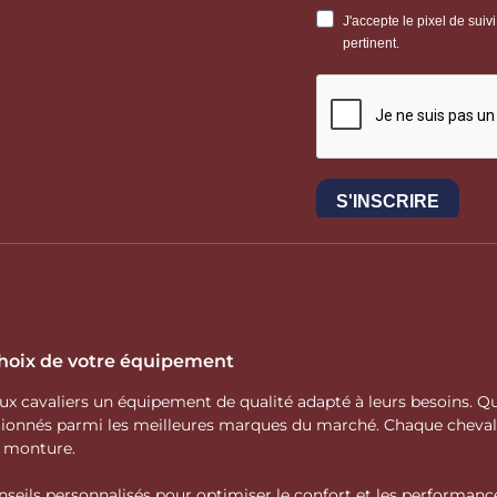
 choix de votre équipement
 aux cavaliers un équipement de qualité adapté à leurs besoins.
ctionnés parmi les meilleures marques du marché. Chaque cheva
e monture.
nseils personnalisés pour optimiser le confort et les performance