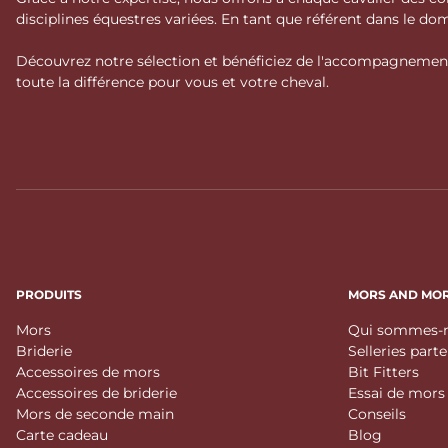
disciplines équestres variées. En tant que référent dans le 
Découvrez notre sélection et bénéficiez de l'accompagnement 
toute la différence pour vous et votre cheval.
PRODUITS
MORS AND MO
Mors
Qui sommes-n
Briderie
Selleries part
Accessoires de mors
Bit Fitters
Accessoires de briderie
Essai de mors
Mors de seconde main
Conseils
Carte cadeau
Blog