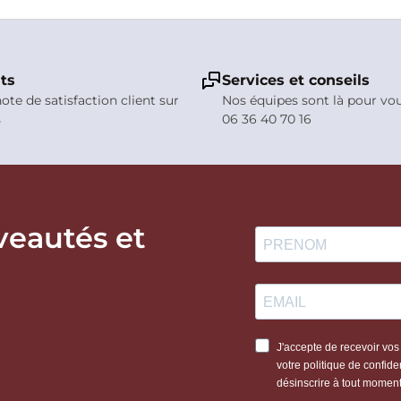
nts
Services et conseils
note de satisfaction client sur
Nos équipes sont là pour vo
s
06 36 40 70 16
veautés et