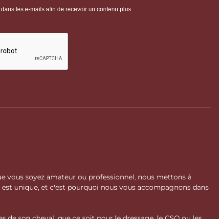
 Que vous soyez amateur ou professionnel, nous mettons à
l est unique, et c'est pourquoi nous vous accompagnons dans
s de son cheval, que ce soit pour le dressage, le CSO ou les