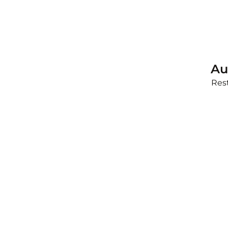
Au
Rest