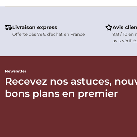
Livraison express
Avis clie
Offerte dès 79€ d’achat en France
9,8 / 10 en 
avis vérifié
Newsletter
Recevez nos astuces, nou
bons plans en premier