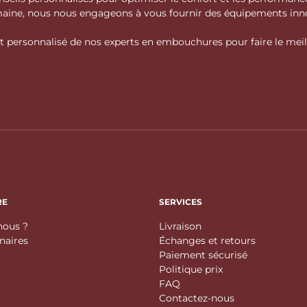
domaine, nous nous engageons à vous fournir des équipements inno
personnalisé de nos experts en embouchures pour faire le meille
RE
SERVICES
ous ?
Livraison
enaires
Échanges et retours
Paiement sécurisé
Politique prix
FAQ
Contactez-nous