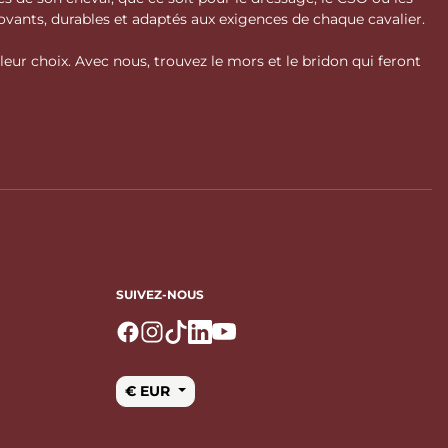
vants, durables et adaptés aux exigences de chaque cavalier.
ur choix. Avec nous, trouvez le mors et le bridon qui feront
SUIVEZ-NOUS
Logo Facebook
Logo Instagram
Logo Tiktok
Logo Linkedin
Logo Youtube
€ EUR