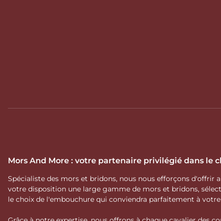
Mors And More : votre partenaire privilégié dans le
Spécialiste des mors et bridons, nous nous efforçons d'offrir
votre disposition une large gamme de mors et bridons, séle
le choix de l'embouchure qui conviendra parfaitement à votr
Grâce à notre expertise, nous offrons à chaque cavalier des co