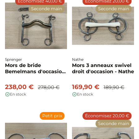
Économisez 40,00 €
Économisez 20,00 €
Seconde main
Seconde main
Sprenger
Nathe
Mors de bride
Mors 3 anneaux swivel
Bemelmans d'occasion
droit d'occasion - Nathe
- Sprenger
238,00 €
169,90 €
278,00 €
189,90 €
En stock
En stock
Petit prix
Économisez 20,00 €
Seconde main