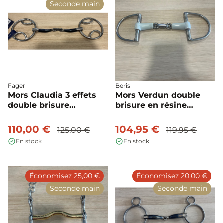
Seconde main
Fager
Beris
Mors Claudia 3 effets
Mors Verdun double
double brisure
brisure en résine
d'occasion - Fager
d'occasion
110,00 €
104,95 €
125,00 €
119,95 €
En stock
En stock
Économisez 25,00 €
Économisez 20,00 €
Seconde main
Seconde main