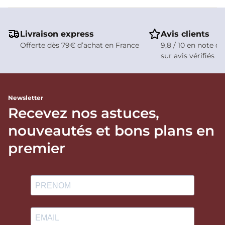
Livraison express
Avis clients
Offerte dès 79€ d’achat en France
9,8 / 10 en note de
sur avis vérifiés
Newsletter
Recevez nos astuces,
nouveautés et bons plans en
premier