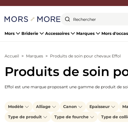
Fermer
Mors
Briderie
Accessoires
Marques
Mors d'occas
Accueil
Marques
Produits de soin pour chevaux Effol
Produits de soin p
Effol est une marque proposant une gamme de produit de soin
Modèle
Alliage
Canon
Epaisseur
Ma
Type de produit
Type de fourche
Type de coll