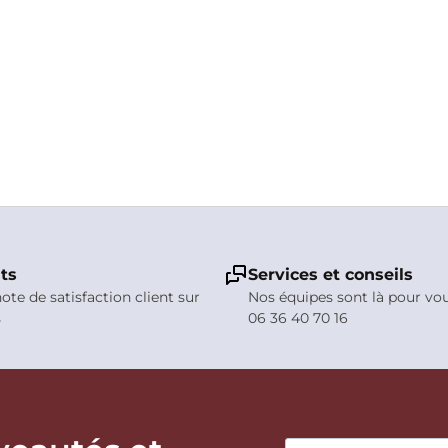
nts
Services et conseils
note de satisfaction client sur
Nos équipes sont là pour vo
s
06 36 40 70 16