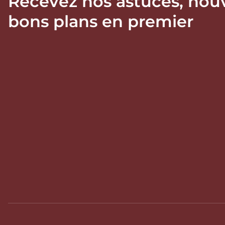
Recevez nos astuces, nou
bons plans en premier