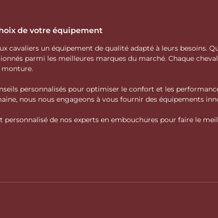
 choix de votre équipement
 aux cavaliers un équipement de qualité adapté à leurs besoins.
ctionnés parmi les meilleures marques du marché. Chaque cheva
e monture.
nseils personnalisés pour optimiser le confort et les performance
domaine, nous nous engageons à vous fournir des équipements inno
personnalisé de nos experts en embouchures pour faire le meille