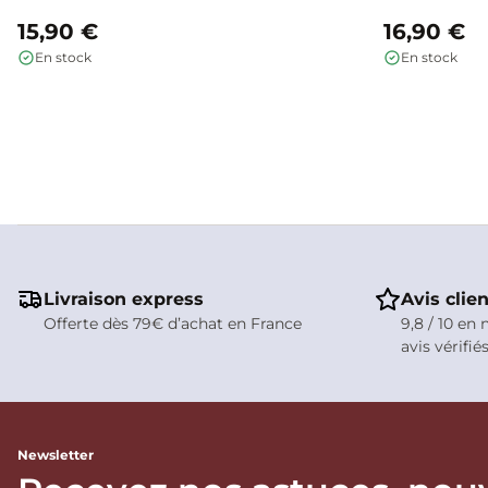
15,90 €
16,90 €
En stock
En stock
Livraison express
Avis clie
Offerte dès 79€ d’achat en France
9,8 / 10 en 
avis vérifié
Newsletter