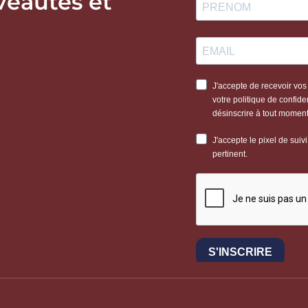
veautés et