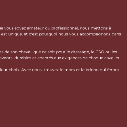
 Que vous soyez amateur ou professionnel, nous mettons à
l est unique, et c'est pourquoi nous vous accompagnons dans
s de son cheval, que ce soit pour le dressage, le CSO ou les
vants, durables et adaptés aux exigences de chaque cavalier.
ur choix. Avec nous, trouvez le mors et le bridon qui feront