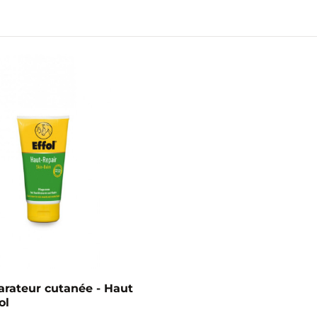
rateur cutanée - Haut
ol