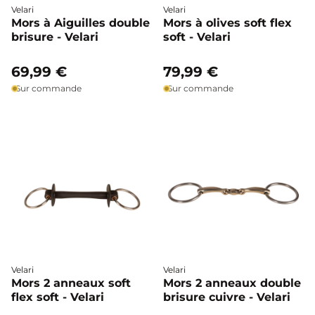
Velari
Velari
Mors à Aiguilles double
Mors à olives soft flex
brisure - Velari
soft - Velari
69,99 €
79,99 €
Sur commande
Sur commande
Velari
Velari
Mors 2 anneaux soft
Mors 2 anneaux double
flex soft - Velari
brisure cuivre - Velari