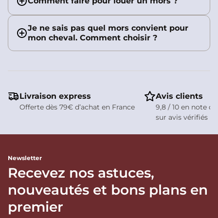
Comment faire pour louer un mors ?
Je ne sais pas quel mors convient pour
mon cheval. Comment choisir ?
Livraison express
Avis clients
Offerte dès 79€ d’achat en France
9,8 / 10 en note de
sur avis vérifiés
Newsletter
Recevez nos astuces,
nouveautés et bons plans en
premier