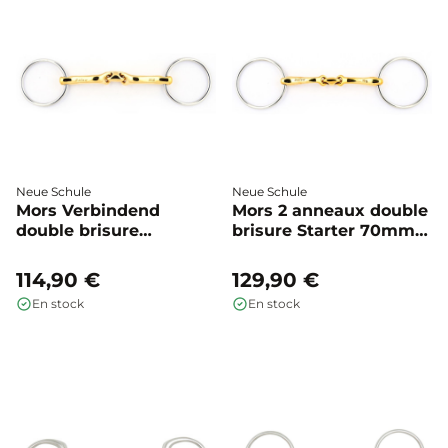
Neue Schule
Neue Schule
Mors Verbindend
Mors 2 anneaux double
double brisure
brisure Starter 70mm -
anneaux simples -
Neue Schule
Neue Schule
114,90 €
129,90 €
En stock
En stock