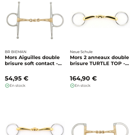
BR BIEMAN
Neue Schule
Mors Aiguilles double
Mors 2 anneaux double
brisure soft contact -
brisure TURTLE TOP -
BR
Neue Schule
54,95 €
164,90 €
En stock
En stock