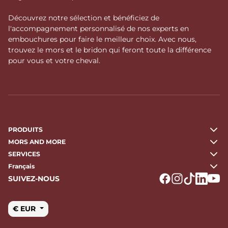
Découvrez notre sélection et bénéficiez de
l'accompagnement personnalisé de nos experts en
embouchures pour faire le meilleur choix. Avec nous,
trouvez le mors et le bridon qui feront toute la différence
pour vous et votre cheval.
PRODUITS
MORS AND MORE
SERVICES
Français
SUIVEZ-NOUS
Logo Facebook
Logo Instagr
Logo Tikto
Logo Li
Logo
€ EUR