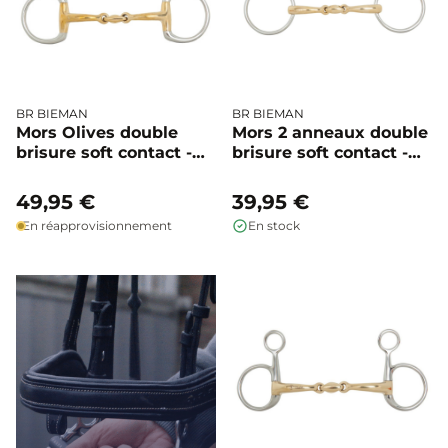
BR BIEMAN
BR BIEMAN
Mors Olives double
Mors 2 anneaux double
brisure soft contact -
brisure soft contact -
BR
BR
49,95 €
39,95 €
En réapprovisionnement
En stock