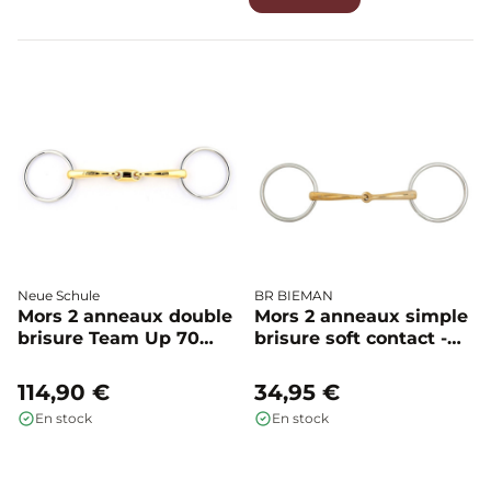
Neue Schule
BR BIEMAN
Mors 2 anneaux double
Mors 2 anneaux simple
brisure Team Up 70
brisure soft contact -
mm - Neue Schule
BR
114,90 €
34,95 €
En stock
En stock