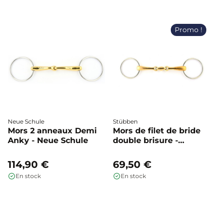
Promo !
Neue Schule
Stübben
Mors 2 anneaux Demi
Mors de filet de bride
Anky - Neue Schule
double brisure -
Stübben
114,90 €
69,50 €
En stock
En stock