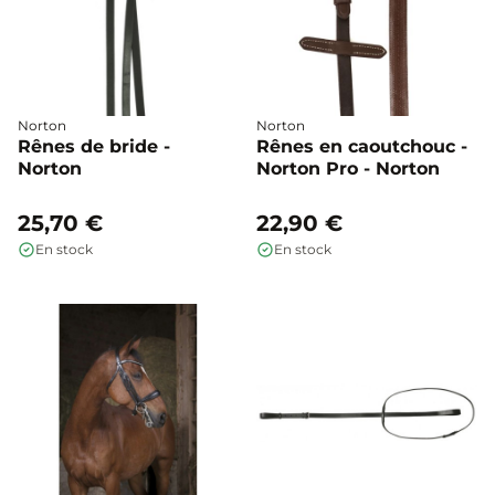
Norton
Norton
Rênes de bride -
Rênes en caoutchouc -
Norton
Norton Pro - Norton
25,70 €
22,90 €
En stock
En stock