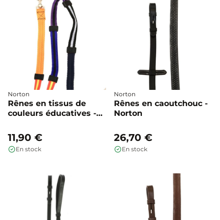
Norton
Norton
Rênes en tissus de
Rênes en caoutchouc -
couleurs éducatives -
Norton
Norton
11,90 €
26,70 €
En stock
En stock