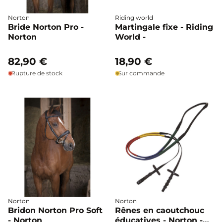
Norton
Riding world
Bride Norton Pro -
Martingale fixe - Riding
Norton
World -
82,90 €
18,90 €
Rupture de stock
Sur commande
Norton
Norton
Bridon Norton Pro Soft
Rênes en caoutchouc
- Norton
éducatives - Norton -