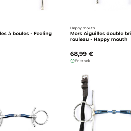
Happy mouth
les à boules - Feeling
Mors Aiguilles double br
rouleau - Happy mouth
68,99 €
En stock