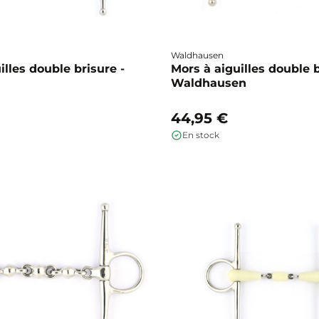
Waldhausen
illes double brisure -
Mors à aiguilles double b
Waldhausen
44,95 €
En stock