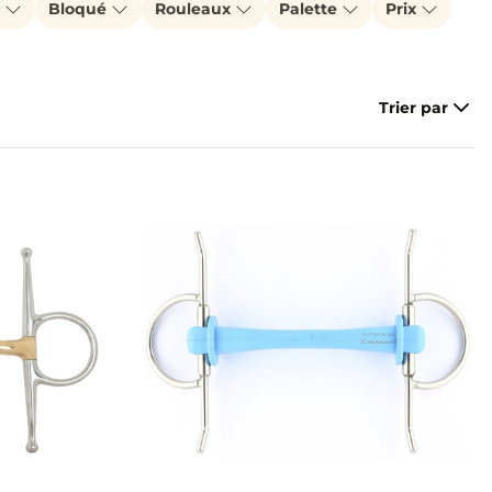
e
Bloqué
Rouleaux
Palette
Prix
Trier par