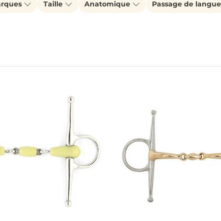
rques
Taille
Anatomique
Passage de langu