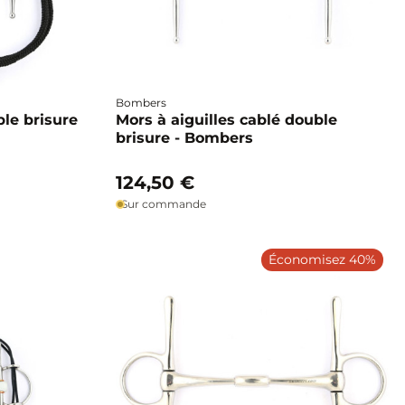
Bombers
le brisure
Mors à aiguilles cablé double
brisure - Bombers
124,50 €
Sur commande
Économisez 40%