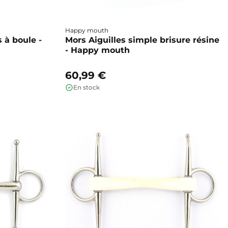
Happy mouth
 à boule -
Mors Aiguilles simple brisure résine
- Happy mouth
60,99 €
En stock