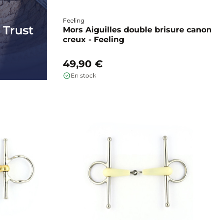
Feeling
 Trust
Mors Aiguilles double brisure canon
creux - Feeling
49,90 €
En stock