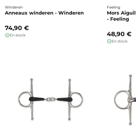
Winderen
Feeling
Anneaux winderen - Winderen
Mors Aiguil
- Feeling
74,90 €
48,90 €
En stock
En stock