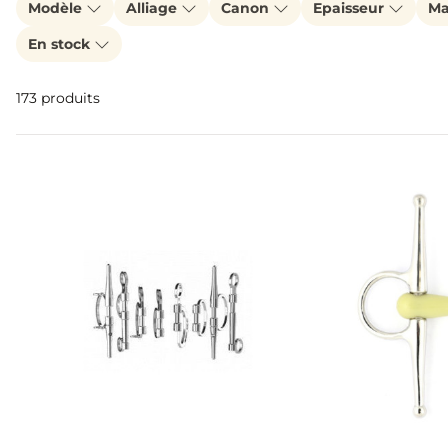
Modèle
Alliage
Canon
Epaisseur
Ma
En stock
173 produits