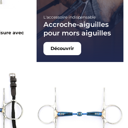
L'accessoire indispensable
Accroche-aiguilles
pour mors aiguilles
isure avec
Découvrir