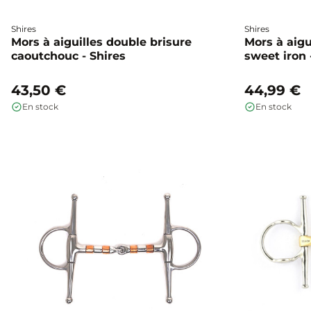
Shires
Shires
Mors à aiguilles double brisure
Mors à aigu
caoutchouc - Shires
sweet iron 
43,50 €
44,99 €
En stock
En stock