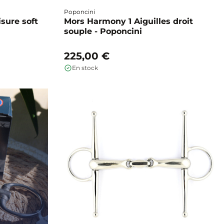
Poponcini
isure soft
Mors Harmony 1 Aiguilles droit
souple - Poponcini
225,00 €
En stock