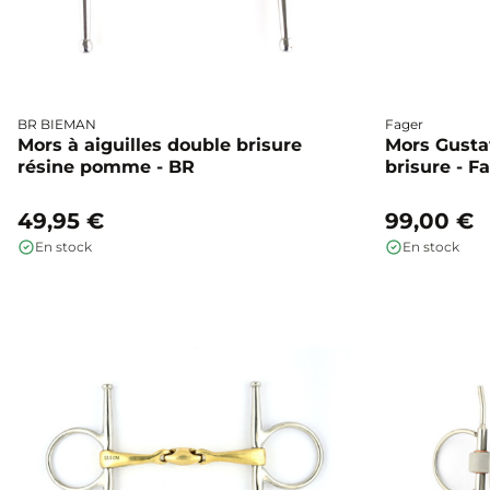
BR BIEMAN
Fager
Mors à aiguilles double brisure
Mors Gusta
résine pomme - BR
brisure - F
49,95 €
99,00 €
En stock
En stock