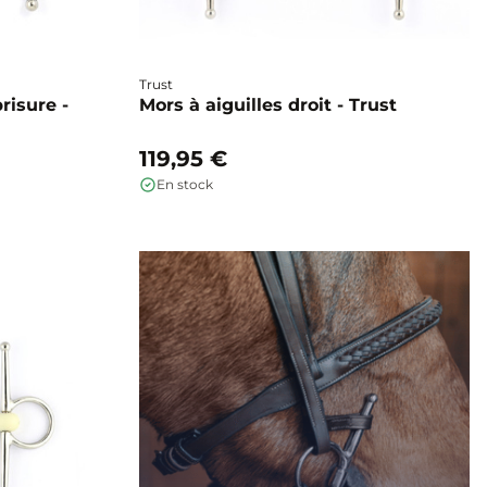
Trust
risure -
Mors à aiguilles droit - Trust
119,95 €
En stock