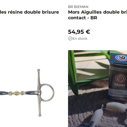
BR BIEMAN
les résine double brisure
Mors Aiguilles double br
contact - BR
54,95 €
En stock