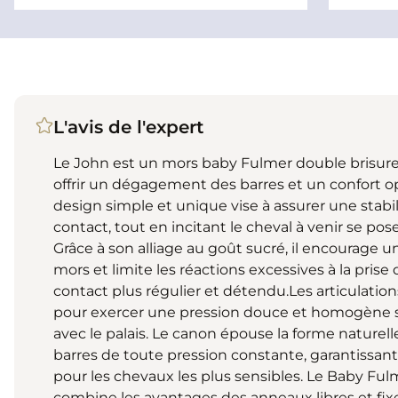
L'avis de l'expert
Le John est un mors baby Fulmer double brisure
offrir un dégagement des barres et un confort op
design simple et unique vise à assurer une stabi
contact, tout en incitant le cheval à venir se pos
Grâce à son alliage au goût sucré, il encourage 
mors et limite les réactions excessives à la prise
contact plus régulier et détendu.Les articulati
pour exercer une pression douce et homogène sur
avec le palais. Le canon épouse la forme naturell
barres de toute pression constante, garantissa
pour les chevaux les plus sensibles. Le Baby Ful
combine les avantages des anneaux libres et fixe