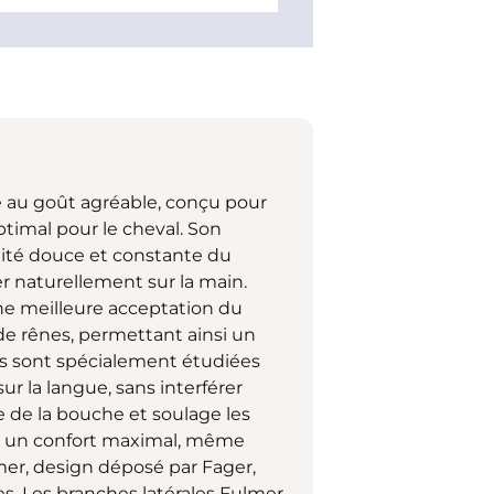
 au goût agréable, conçu pour
timal pour le cheval. Son
lité douce et constante du
er naturellement sur la main.
une meilleure acceptation du
 de rênes, permettant ainsi un
ons sont spécialement étudiées
 la langue, sans interférer
e de la bouche et soulage les
nt un confort maximal, même
mer, design déposé par Fager,
s. Les branches latérales Fulmer