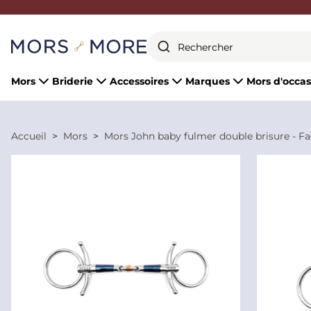
Fermer
Mors
Briderie
Accessoires
Marques
Mors d'occas
Accueil
Mors
Mors John baby fulmer double brisure - F