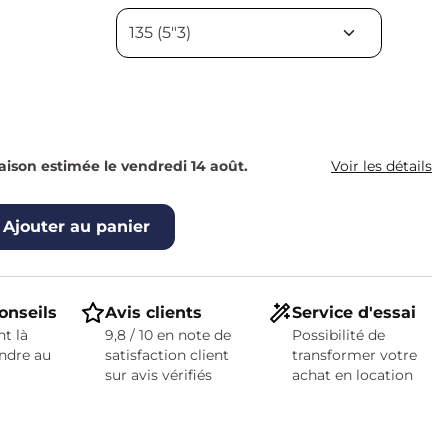
raison estimée le vendredi 14 août.
Voir les détails
Ajouter au panier
onseils
Avis clients
Service d'essai
t là
9,8 / 10 en note de
Possibilité de
ndre au
satisfaction client
transformer votre
sur avis vérifiés
achat en location