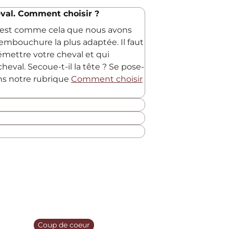
val. Comment choisir ?
C'est comme cela que nous avons
embouchure la plus adaptée. Il faut
 émettre votre cheval et qui
heval. Secoue-t-il la tête ? Se pose-
ans notre rubrique
Comment choisir
Coup de coeur