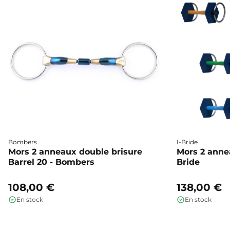
Bombers
I-Bride
Mors 2 anneaux double brisure
Mors 2 annea
Barrel 20 - Bombers
Bride
108,00 €
138,00 €
En stock
En stock