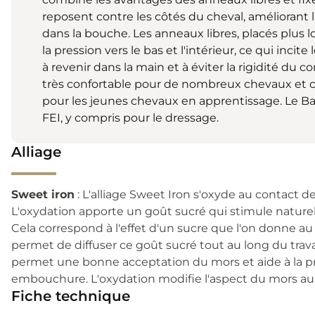
reposent contre les côtés du cheval, améliorant la
dans la bouche. Les anneaux libres, placés plus
la pression vers le bas et l'intérieur, ce qui incite 
à revenir dans la main et à éviter la rigidité du
très confortable pour de nombreux chevaux et c
pour les jeunes chevaux en apprentissage. Le B
FEI, y compris pour le dressage.
Alliage
Sweet iron
: L'alliage Sweet Iron s'oxyde au contact de
L'oxydation apporte un goût sucré qui stimule naturel
Cela correspond à l'effet d'un sucre que l'on donne a
permet de diffuser ce goût sucré tout au long du travai
permet une bonne acceptation du mors et aide à la pr
embouchure. L'oxydation modifie l'aspect du mors au 
Fiche technique