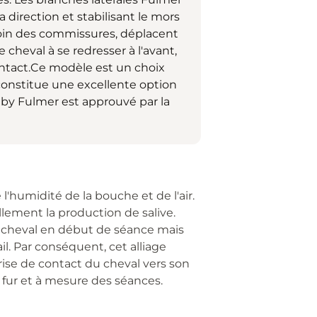
 direction et stabilisant le mors
 loin des commissures, déplacent
le cheval à se redresser à l'avant,
 contact.Ce modèle est un choix
onstitue une excellente option
aby Fulmer est approuvé par la
 l'humidité de la bouche et de l'air.
lement la production de salive.
u cheval en début de séance mais
l. Par conséquent, cet alliage
ise de contact du cheval vers son
fur et à mesure des séances.