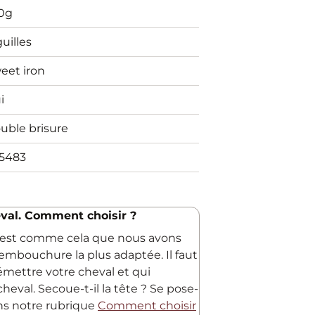
0g
guilles
eet iron
i
uble brisure
5483
val. Comment choisir ?
C'est comme cela que nous avons
embouchure la plus adaptée. Il faut
 émettre votre cheval et qui
heval. Secoue-t-il la tête ? Se pose-
ans notre rubrique
Comment choisir