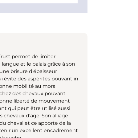
Trust permet de limiter
 langue et le palais grâce à son
 une brisure d'épaisseur
 évite des aspérités pouvant in
 bonne mobilité au mors
 chez des chevaux pouvant
 bonne liberté de mouvement
t qui peut être utilisé aussi
 chevaux d'âge. Son alliage
n du cheval et ce apporte de la
btenir un excellent encadrement
la bouche.