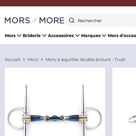
Fermer
Mors
Briderie
Accessoires
Marques
Mors d'occas
Accueil
Mors
Mors à aiguilles double brisure - Trust