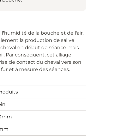
 l'humidité de la bouche et de l'air.
lement la production de salive.
u cheval en début de séance mais
l. Par conséquent, cet alliage
ise de contact du cheval vers son
fur et à mesure des séances.
Produits
ein
60mm
6mm