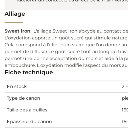
Alliage
Sweet iron
: L'alliage Sweet Iron s'oxyde au contact de
L'oxydation apporte un goût sucré qui stimule naturel
Cela correspond à l'effet d'un sucre que l'on donne a
permet de diffuser ce goût sucré tout au long du travai
permet une bonne acceptation du mors et aide à la pr
embouchure. L'oxydation modifie l'aspect du mors au 
Fiche technique
En stock
2 
Type de canon
pl
Taille des aiguilles
1
Epaisseur du canon
1