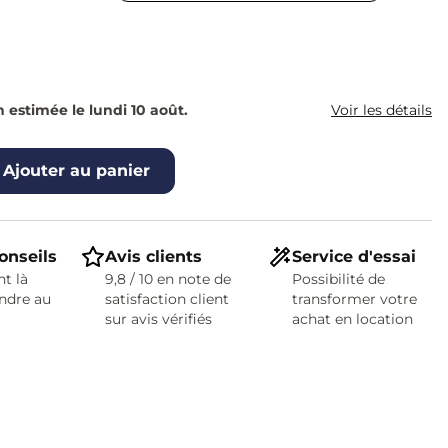
€
n estimée le lundi 10 août.
Voir les détails
Ajouter au panier
onseils
Avis clients
Service d'essai
t là
9,8 / 10 en note de
Possibilité de
ndre au
satisfaction client
transformer votre
sur avis vérifiés
achat en location