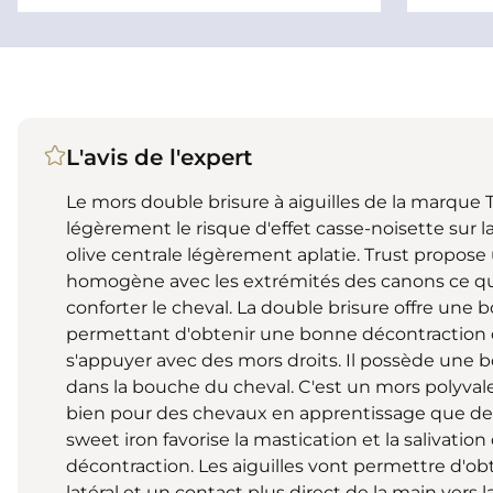
L'avis de l'expert
Le mors double brisure à aiguilles de la marque 
légèrement le risque d'effet casse-noisette sur la
olive centrale légèrement aplatie. Trust propose
homogène avec les extrémités des canons ce qui
conforter le cheval. La double brisure offre une
permettant d'obtenir une bonne décontraction
s'appuyer avec des mors droits. Il possède une
dans la bouche du cheval. C'est un mors polyvalen
bien pour des chevaux en apprentissage que des
sweet iron favorise la mastication et la salivatio
décontraction. Les aiguilles vont permettre d'o
latéral et un contact plus direct de la main vers 