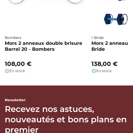
Bombers
I-Bride
Mors 2 anneaux double brisure
Mors 2 anneaux c
Barrel 20 - Bombers
Bride
108,00 €
138,00 €
En stock
En stock
Newsletter
Recevez nos astuces,
nouveautés et bons plans en
premier