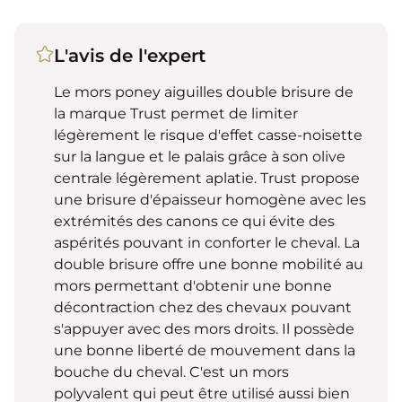
L'avis de l'expert
Le mors poney aiguilles double brisure de
la marque Trust permet de limiter
légèrement le risque d'effet casse-noisette
sur la langue et le palais grâce à son olive
centrale légèrement aplatie. Trust propose
une brisure d'épaisseur homogène avec les
extrémités des canons ce qui évite des
aspérités pouvant in conforter le cheval. La
double brisure offre une bonne mobilité au
mors permettant d'obtenir une bonne
décontraction chez des chevaux pouvant
s'appuyer avec des mors droits. Il possède
une bonne liberté de mouvement dans la
bouche du cheval. C'est un mors
polyvalent qui peut être utilisé aussi bien