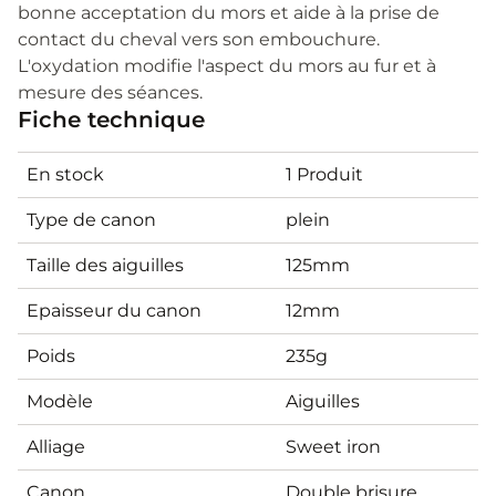
bonne acceptation du mors et aide à la prise de
contact du cheval vers son embouchure.
L'oxydation modifie l'aspect du mors au fur et à
mesure des séances.
Fiche technique
En stock
1 Produit
Type de canon
plein
Taille des aiguilles
125mm
Epaisseur du canon
12mm
Poids
235g
Modèle
Aiguilles
Alliage
Sweet iron
Canon
Double brisure