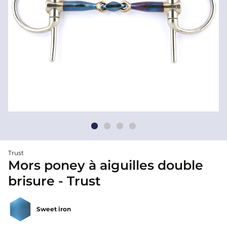
Trust
Mors poney à aiguilles double
brisure - Trust
Sweet iron