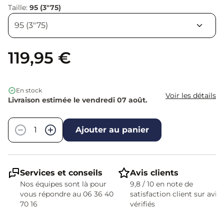
Taille:
95 (3"75)
119,95 €
En stock
Voir les détails
Livraison estimée le vendredi 07 août.
Quantité
−
+
Ajouter au panier
Services et conseils
Avis clients
Nos équipes sont là pour
9,8 / 10 en note de
vous répondre au 06 36 40
satisfaction client sur avis
70 16
vérifiés