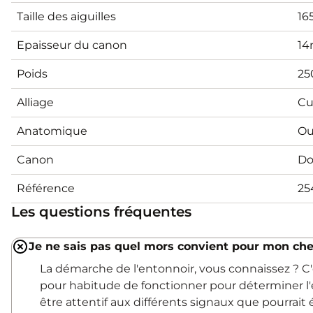
Taille des aiguilles
1
Epaisseur du canon
1
Poids
25
Alliage
Cu
Anatomique
Ou
Canon
Do
Référence
25
Les questions fréquentes
Je ne sais pas quel mors convient pour mon che
La démarche de l'entonnoir, vous connaissez ? 
pour habitude de fonctionner pour déterminer l'
être attentif aux différents signaux que pourrait