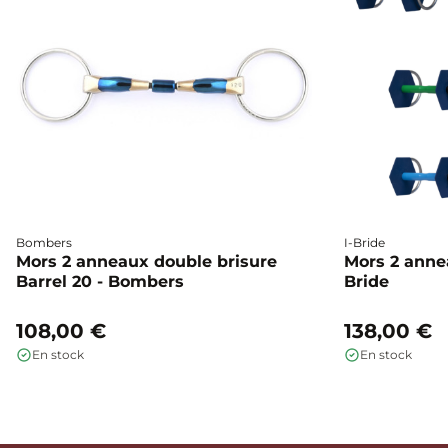
Bombers
I-Bride
Mors 2 anneaux double brisure
Mors 2 annea
Barrel 20 - Bombers
Bride
108,00 €
138,00 €
En stock
En stock