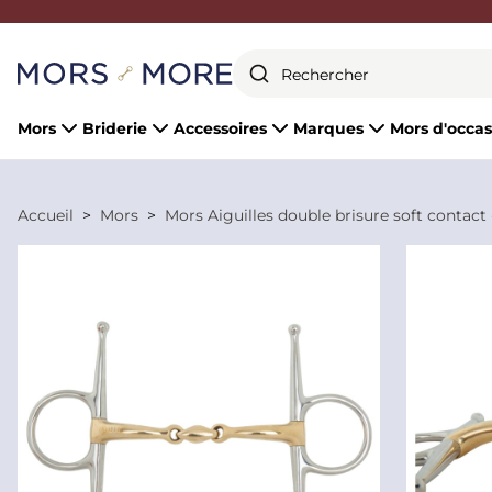
Fermer
Mors
Briderie
Accessoires
Marques
Mors d'occas
Accueil
Mors
Mors Aiguilles double brisure soft contact