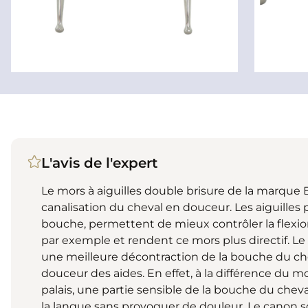
L'avis de l'expert
Le mors à aiguilles double brisure de la marque
canalisation du cheval en douceur. Les aiguilles p
bouche, permettent de mieux contrôler la flexio
par exemple et rendent ce mors plus directif. L
une meilleure décontraction de la bouche du ch
douceur des aides. En effet, à la différence du mo
palais, une partie sensible de la bouche du cheva
la langue sans provoquer de douleur. Le canon 