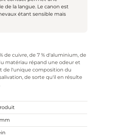
le de la langue. Le canon est
hevaux étant sensible mais
% de cuivre, de 7 % d'aluminium, de
n du matériau répand une odeur et
t de l'unique composition du
livation, de sorte qu'il en résulte
.
Produit
0mm
ein