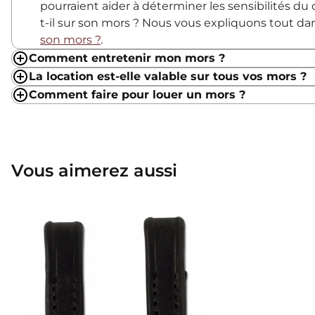
pourraient aider à déterminer les sensibilités du c
t-il sur son mors ? Nous vous expliquons tout d
son mors ?
.
Comment entretenir mon mors ?
La location est-elle valable sur tous vos mors ?
Comment faire pour louer un mors ?
Vous aimerez aussi