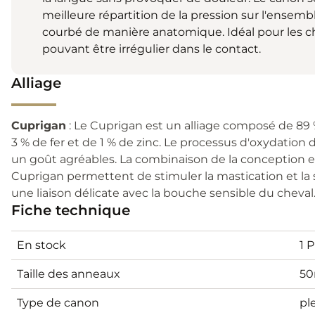
meilleure répartition de la pression sur l'ensemb
courbé de manière anatomique. Idéal pour les c
pouvant être irrégulier dans le contact.
Alliage
Cuprigan
: Le Cuprigan est un alliage composé de 89 
3 % de fer et de 1 % de zinc. Le processus d'oxydatio
un goût agréables. La combinaison de la conception e
Cuprigan permettent de stimuler la mastication et la sa
une liaison délicate avec la bouche sensible du cheval
Fiche technique
En stock
1 
Taille des anneaux
5
Type de canon
pl