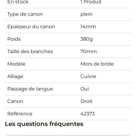
En stock
1 Produit
Type de canon
plein
Epaisseur du canon
14mm
Poids
380g
Taille des branches
70mm
Modèle
Mors de bride
Alliage
Cuivre
Passage de langue
Oui
Canon
Droit
Référence
42373
Les questions fréquentes