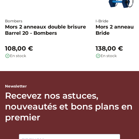
Bombers
I-Bride
Mors 2 anneaux double brisure
Mors 2 anneaux c
Barrel 20 - Bombers
Bride
108,00 €
138,00 €
En stock
En stock
Newsletter
Recevez nos astuces,
nouveautés et bons plans en
premier