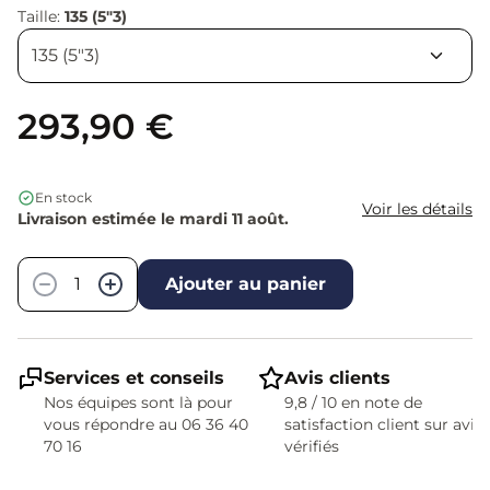
Taille:
135 (5"3)
293,90 €
En stock
Voir les détails
Livraison estimée le mardi 11 août.
Quantité
−
+
Ajouter au panier
Services et conseils
Avis clients
Nos équipes sont là pour
9,8 / 10 en note de
vous répondre au 06 36 40
satisfaction client sur avis
70 16
vérifiés