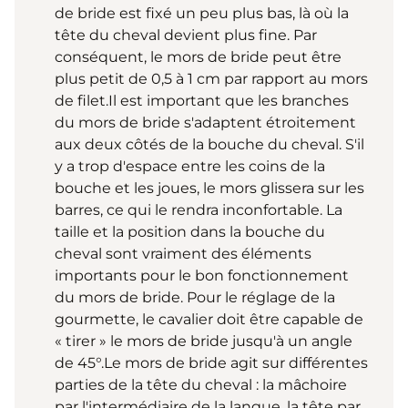
de bride est fixé un peu plus bas, là où la
tête du cheval devient plus fine. Par
conséquent, le mors de bride peut être
plus petit de 0,5 à 1 cm par rapport au mors
de filet.Il est important que les branches
du mors de bride s'adaptent étroitement
aux deux côtés de la bouche du cheval. S'il
y a trop d'espace entre les coins de la
bouche et les joues, le mors glissera sur les
barres, ce qui le rendra inconfortable. La
taille et la position dans la bouche du
cheval sont vraiment des éléments
importants pour le bon fonctionnement
du mors de bride. Pour le réglage de la
gourmette, le cavalier doit être capable de
« tirer » le mors de bride jusqu'à un angle
de 45°.Le mors de bride agit sur différentes
parties de la tête du cheval : la mâchoire
par l'intermédiaire de la langue, la tête par