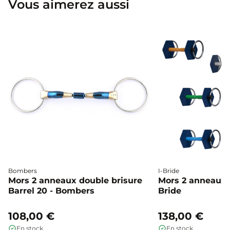
Vous aimerez aussi
Bombers
I-Bride
Mors 2 anneaux double brisure
Mors 2 anneaux c
Barrel 20 - Bombers
Bride
108,00 €
138,00 €
En stock
En stock