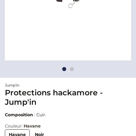
Jump'in
Protections hackamore -
Jump'in
Composition
: Cuir.
Couleur:
Havane
Havane
Noir