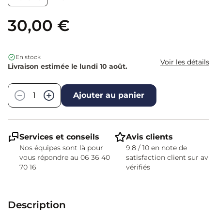
30,00 €
En stock
Voir les détails
Livraison estimée le lundi 10 août.
Quantité
−
+
Ajouter au panier
Services et conseils
Avis clients
Nos équipes sont là pour
9,8 / 10 en note de
vous répondre au 06 36 40
satisfaction client sur avis
70 16
vérifiés
Description