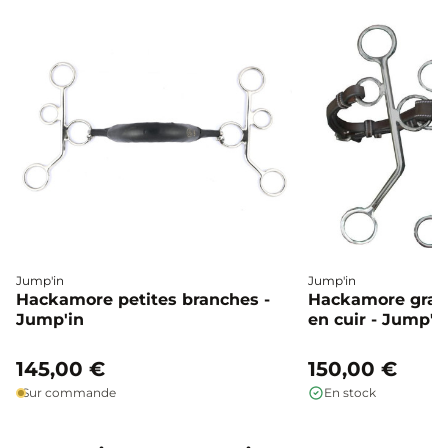
Jump'in
Jump'in
Hackamore petites branches -
Hackamore gran
Jump'in
en cuir - Jump'i
145,00 €
150,00 €
Sur commande
En stock