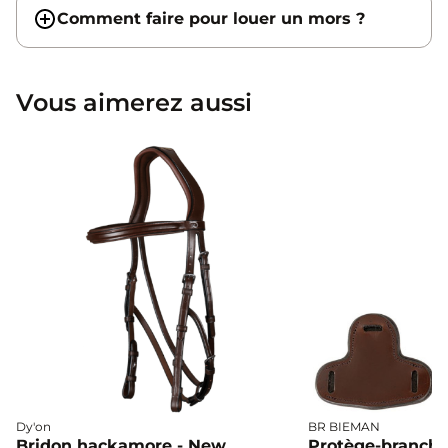
Comment faire pour louer un mors ?
Vous aimerez aussi
Dy'on
BR BIEMAN
Bridon hackamore - New
Protège-branch