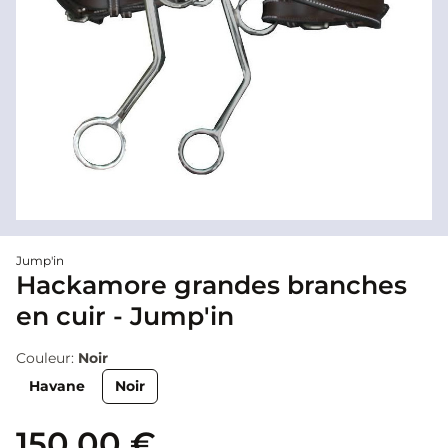
Jump'in
Hackamore grandes branches
en cuir - Jump'in
Couleur:
Noir
Havane
Noir
150,00 €