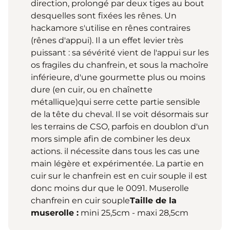
direction, prolongé par deux tiges au bout
desquelles sont fixées les rênes. Un
hackamore s'utilise en rênes contraires
(rênes d'appui). Il a un effet levier très
puissant : sa sévérité vient de l'appui sur les
os fragiles du chanfrein, et sous la machoîre
inférieure, d'une gourmette plus ou moins
dure (en cuir, ou en chaînette
métallique)qui serre cette partie sensible
de la tête du cheval. Il se voit désormais sur
les terrains de CSO, parfois en doublon d'un
mors simple afin de combiner les deux
actions. il nécessite dans tous les cas une
main légère et expérimentée. La partie en
cuir sur le chanfrein est en cuir souple il est
donc moins dur que le 0091. Muserolle
chanfrein en cuir souple
Taille de la
muserolle :
mini 25,5cm - maxi 28,5cm