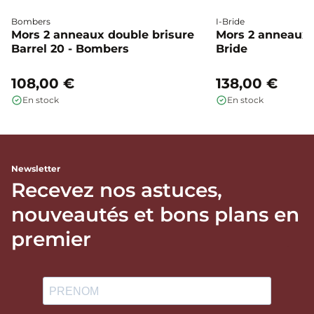
Bombers
I-Bride
Mors 2 anneaux double brisure
Mors 2 anneaux c
Barrel 20 - Bombers
Bride
108,00 €
138,00 €
En stock
En stock
Newsletter
Recevez nos astuces,
nouveautés et bons plans en
premier