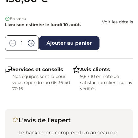
En stock
Voir les détails
Livraison estimée le lundi 10 août.
Quantité
−
+
Ajouter au panier
Services et conseils
Avis clients
Nos équipes sont là pour
9,8 / 10 en note de
vous répondre au 06 36 40
satisfaction client sur avis
70 16
vérifiés
L'avis de l'expert
Le hackamore comprend un anneau de