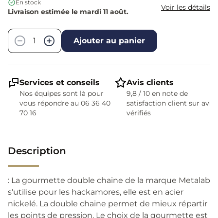
En stock
Voir les détails
Livraison estimée le mardi 11 août.
Quantité
−
+
Ajouter au panier
Services et conseils
Avis clients
Nos équipes sont là pour
9,8 / 10 en note de
vous répondre au 06 36 40
satisfaction client sur avis
70 16
vérifiés
Description
: La gourmette double chaine de la marque Metalab
s'utilise pour les hackamores, elle est en acier
nickelé. La double chaine permet de mieux répartir
les points de pression. Le choix de la gourmette est