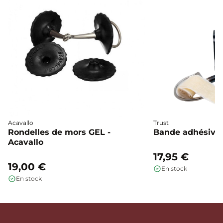
Acavallo
Trust
Rondelles de mors GEL -
Bande adhésive 
Acavallo
17,95 €
19,00 €
En stock
En stock