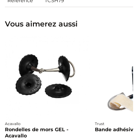
Référence
TCSH79
Vous aimerez aussi
Acavallo
Trust
Rondelles de mors GEL -
Bande adhésive 
Acavallo