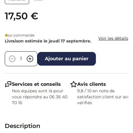
17,50 €
Sur commande
Voir les détails
Livraison estimée le jeudi 17 septembre.
Quantité
−
+
Ajouter au panier
Services et conseils
Avis clients
Nos équipes sont là pour
9,8 / 10 en note de
vous répondre au 06 36 40
satisfaction client sur avis
70 16
vérifiés
Description