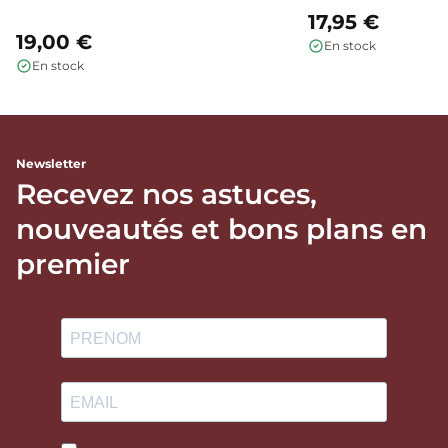
17,95 €
19,00 €
En stock
En stock
Newsletter
Recevez nos astuces,
nouveautés et bons plans en
premier