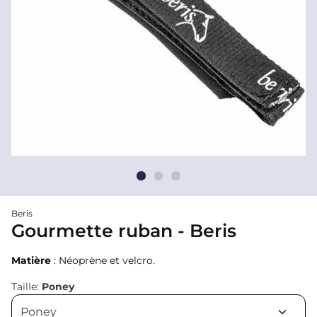
Beris
Gourmette ruban - Beris
Matière
: Néoprène et velcro.
Taille:
Poney