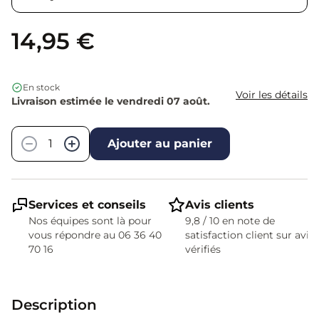
14,95 €
En stock
Voir les détails
Livraison estimée le vendredi 07 août.
Quantité
−
+
Ajouter au panier
Services et conseils
Avis clients
Nos équipes sont là pour
9,8 / 10 en note de
vous répondre au 06 36 40
satisfaction client sur avis
70 16
vérifiés
Description