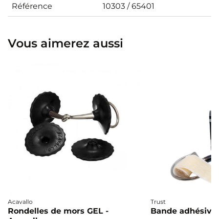
Référence
10303 / 65401
Vous aimerez aussi
Acavallo
Trust
Rondelles de mors GEL -
Bande adhésive 