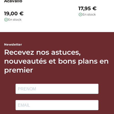
Acavallo
17,95 €
19,00 €
En stock
En stock
Newsletter
Recevez nos astuces,
nouveautés et bons plans en
premier