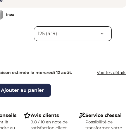
re
.
Inox
raison estimée le mercredi 12 août.
Voir les détails
Ajouter au panier
onseils
Avis clients
Service d'essai
t là
9,8 / 10 en note de
Possibilité de
ndre au
satisfaction client
transformer votre