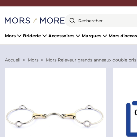
Fermer
Mors
Briderie
Accessoires
Marques
Mors d'occas
Accueil
Mors
Mors Releveur grands anneaux double bris