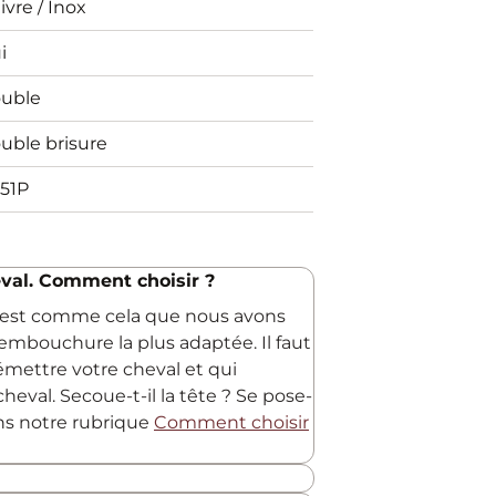
ivre / Inox
i
uble
uble brisure
51P
val. Comment choisir ?
C'est comme cela que nous avons
embouchure la plus adaptée. Il faut
 émettre votre cheval et qui
heval. Secoue-t-il la tête ? Se pose-
ans notre rubrique
Comment choisir