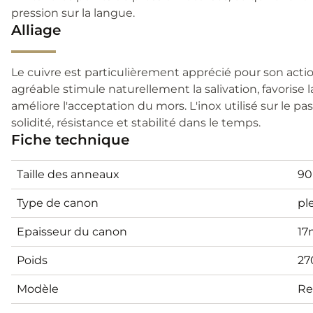
pression sur la langue.
Alliage
Le cuivre est particulièrement apprécié pour son act
agréable stimule naturellement la salivation, favorise 
améliore l'acceptation du mors. L'inox utilisé sur le p
solidité, résistance et stabilité dans le temps.
Fiche technique
Taille des anneaux
9
Type de canon
pl
Epaisseur du canon
1
Poids
27
Modèle
Re