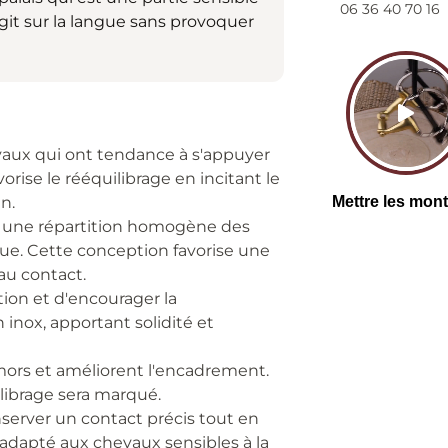
06 36 40 70 16
git sur la langue sans provoquer
aux qui ont tendance à s'appuyer
vorise le rééquilibrage en incitant le
n.
e une répartition homogène des
ngue. Cette conception favorise une
au contact.
ation et d'encourager la
 inox, apportant solidité et
mors et améliorent l'encadrement.
ilibrage sera marqué.
server un contact précis tout en
d adapté aux chevaux sensibles à la