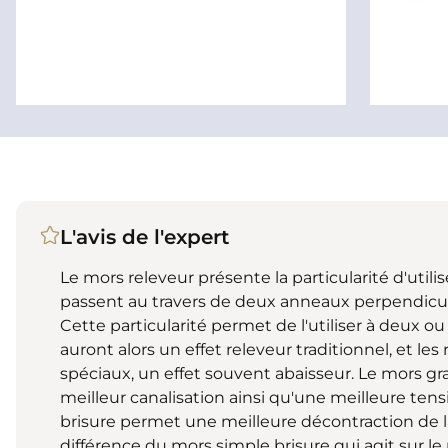
L'avis de l'expert
Le mors releveur présente la particularité d'util
passent au travers de deux anneaux perpendicu
Cette particularité permet de l'utiliser à deux ou
auront alors un effet releveur traditionnel, et le
spéciaux, un effet souvent abaisseur. Le mors 
meilleur canalisation ainsi qu'une meilleure ten
brisure permet une meilleure décontraction de la
différence du mors simple brisure qui agit sur le 