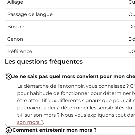
Alliage
Cu
Passage de langue
Ou
Brisure
Do
Canon
Do
Référence
00
Les questions fréquentes
Je ne sais pas quel mors convient pour mon che
La démarche de l'entonnoir, vous connaissez ? 
pour habitude de fonctionner pour déterminer l'
être attentif aux différents signaux que pourrait
pourraient aider à déterminer les sensibilités du c
t-il sur son mors ? Nous vous expliquons tout d
son mors ?
.
Comment entretenir mon mors ?