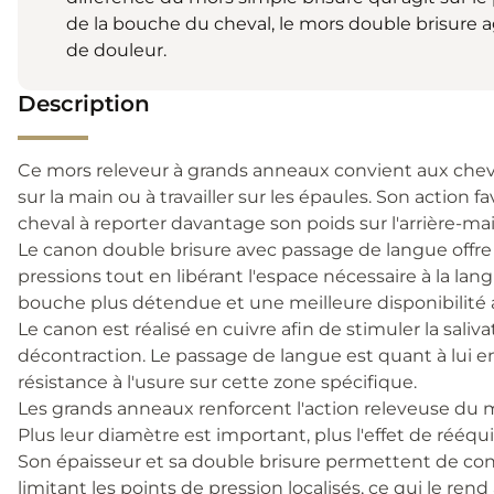
de la bouche du cheval, le mors double brisure a
de douleur.
Description
Ce mors releveur à grands anneaux convient aux chev
sur la main ou à travailler sur les épaules. Son action fa
cheval à reporter davantage son poids sur l'arrière-mai
Le canon double brisure avec passage de langue offr
pressions tout en libérant l'espace nécessaire à la la
bouche plus détendue et une meilleure disponibilité 
Le canon est réalisé en cuivre afin de stimuler la saliv
décontraction. Le passage de langue est quant à lui en
résistance à l'usure sur cette zone spécifique.
Les grands anneaux renforcent l'action releveuse du 
Plus leur diamètre est important, plus l'effet de rééqu
Son épaisseur et sa double brisure permettent de con
limitant les points de pression localisés, ce qui le ren