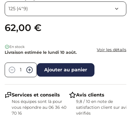
62,00 €
En stock
Voir les détails
Livraison estimée le lundi 10 août.
Quantité
−
+
Ajouter au panier
Services et conseils
Avis clients
Nos équipes sont là pour
9,8 / 10 en note de
vous répondre au 06 36 40
satisfaction client sur avis
70 16
vérifiés