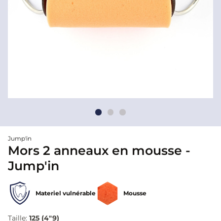
Jump'in
Mors 2 anneaux en mousse -
Jump'in
Materiel vulnérable
Mousse
Taille:
125 (4"9)