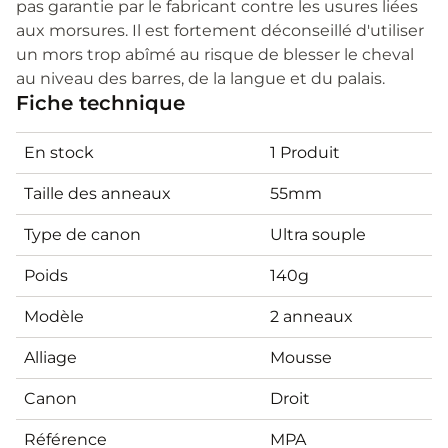
pas garantie par le fabricant contre les usures liées
aux morsures. Il est fortement déconseillé d'utiliser
un mors trop abîmé au risque de blesser le cheval
au niveau des barres, de la langue et du palais.
Fiche technique
En stock
1 Produit
Taille des anneaux
55mm
Type de canon
Ultra souple
Poids
140g
Modèle
2 anneaux
Alliage
Mousse
Canon
Droit
Référence
MPA