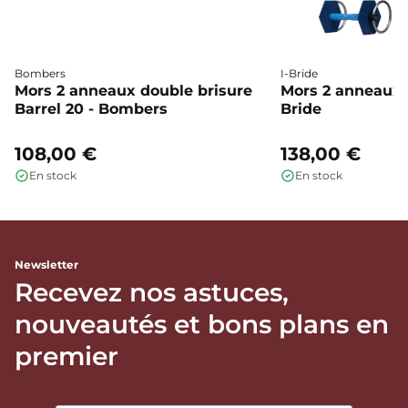
Bombers
I-Bride
Mors 2 anneaux double brisure
Mors 2 anneaux c
Barrel 20 - Bombers
Bride
108,00 €
138,00 €
En stock
En stock
Newsletter
Recevez nos astuces,
nouveautés et bons plans en
premier