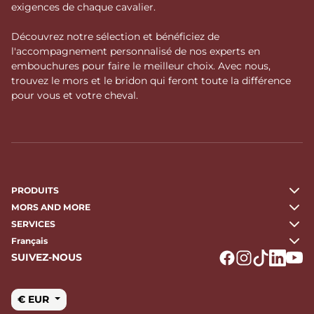
exigences de chaque cavalier.
Découvrez notre sélection et bénéficiez de
l'accompagnement personnalisé de nos experts en
embouchures pour faire le meilleur choix. Avec nous,
trouvez le mors et le bridon qui feront toute la différence
pour vous et votre cheval.
PRODUITS
MORS AND MORE
SERVICES
Français
SUIVEZ-NOUS
Logo Facebook
Logo Instagr
Logo Tikto
Logo Li
Logo
€ EUR