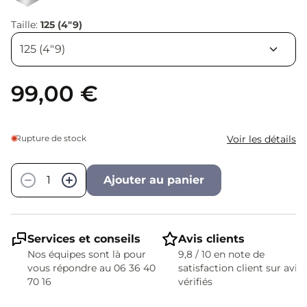
Taille:
125 (4"9)
99,00 €
Rupture de stock
Voir les détails
Quantité
−
+
Ajouter au panier
Services et conseils
Avis clients
Nos équipes sont là pour
9,8 / 10 en note de
vous répondre au 06 36 40
satisfaction client sur avis
70 16
vérifiés