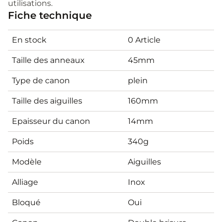
utilisations.
Fiche technique
En stock
0 Article
Taille des anneaux
45mm
Type de canon
plein
Taille des aiguilles
160mm
Epaisseur du canon
14mm
Poids
340g
Modèle
Aiguilles
Alliage
Inox
Bloqué
Oui