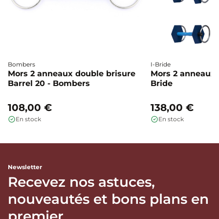
Bombers
I-Bride
Mors 2 anneaux double brisure
Mors 2 anneaux c
Barrel 20 - Bombers
Bride
108,00 €
138,00 €
En stock
En stock
Newsletter
Recevez nos astuces,
nouveautés et bons plans en
premier