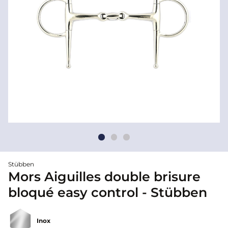
Stübben
Mors Aiguilles double brisure
bloqué easy control - Stübben
Inox