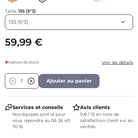
Taille:
135 (5"3)
59,99 €
Rupture de stock
Voir les détails
Quantité
−
+
Ajouter au panier
Services et conseils
Avis clients
Nos équipes sont là pour
9,8 / 10 en note de
vous répondre au 06 36 40
satisfaction client sur avis
70 16
vérifiés