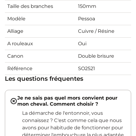
Taille des branches
150mm
Modèle
Pessoa
Alliage
Cuivre / Résine
A rouleaux
Oui
Canon
Double brisure
Référence
SO2521
Les questions fréquentes
Je ne sais pas quel mors convient pour
mon cheval. Comment choisir ?
La démarche de l'entonnoir, vous
connaissez ? C'est comme cela que nous
avons pour habitude de fonctionner pour
déterminer l'embouchure la plus adaptée.