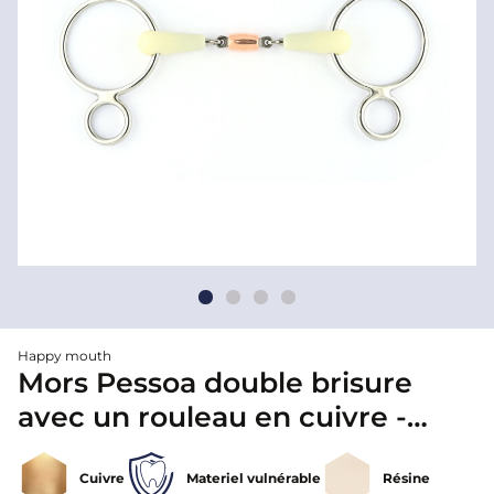
Happy mouth
Mors Pessoa double brisure
avec un rouleau en cuivre -
Happy mouth
Cuivre
Materiel vulnérable
Résine