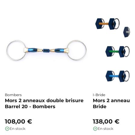
Bombers
I-Bride
Mors 2 anneaux double brisure
Mors 2 anneaux c
Barrel 20 - Bombers
Bride
108,00 €
138,00 €
En stock
En stock