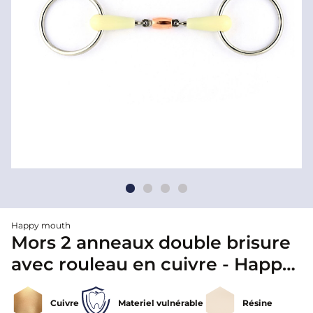
Happy mouth
Mors 2 anneaux double brisure
avec rouleau en cuivre - Happy
mouth
Cuivre
Materiel vulnérable
Résine