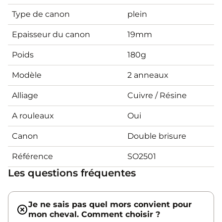
Type de canon
plein
Epaisseur du canon
19mm
Poids
180g
Modèle
2 anneaux
Alliage
Cuivre / Résine
A rouleaux
Oui
Canon
Double brisure
Référence
SO2501
Les questions fréquentes
Je ne sais pas quel mors convient pour
mon cheval. Comment choisir ?