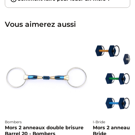
Vous aimerez aussi
Bombers
I-Bride
Mors 2 anneaux double brisure
Mors 2 anneaux c
Barrel 20 - Bombers
Bride