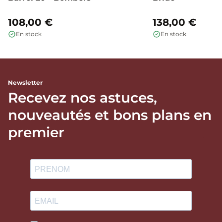
108,00 €
138,00 €
En stock
En stock
Newsletter
Recevez nos astuces,
nouveautés et bons plans en
premier