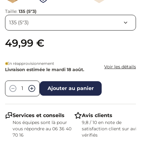
Taille:
135 (5"3)
49,99 €
En réapprovisionnement
Voir les détails
Livraison estimée le mardi 18 août.
Quantité
−
+
Ajouter au panier
Services et conseils
Avis clients
Nos équipes sont là pour
9,8 / 10 en note de
vous répondre au 06 36 40
satisfaction client sur avis
70 16
vérifiés