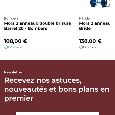
Bombers
I-Bride
Mors 2 anneaux double brisure
Mors 2 anneaux c
Barrel 20 - Bombers
Bride
108,00 €
138,00 €
En stock
En stock
Newsletter
Recevez nos astuces,
nouveautés et bons plans en
premier