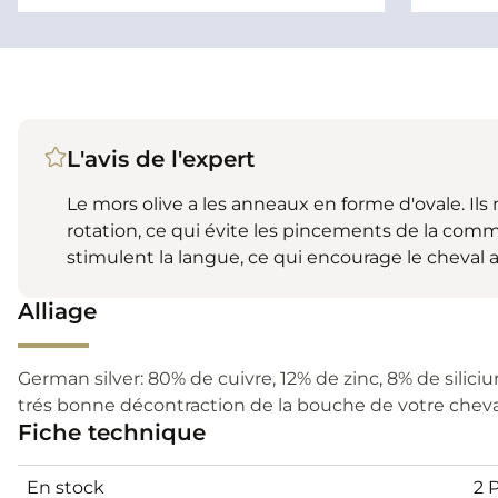
L'avis de l'expert
Le mors olive a les anneaux en forme d'ovale. Il
rotation, ce qui évite les pincements de la comm
stimulent la langue, ce qui encourage le cheval a
Alliage
German silver: 80% de cuivre, 12% de zinc, 8% de sili
trés bonne décontraction de la bouche de votre cheva
Fiche technique
En stock
2 