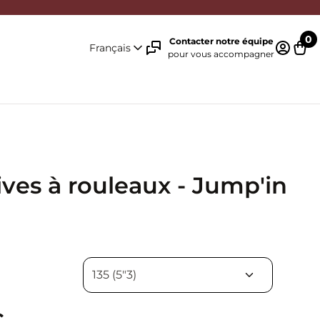
0
Contacter notre équipe
Français
pour vous accompagner
Identifi
Pani
ives à rouleaux - Jump'in