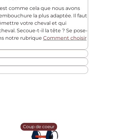
C'est comme cela que nous avons
embouchure la plus adaptée. Il faut
 émettre votre cheval et qui
heval. Secoue-t-il la tête ? Se pose-
ans notre rubrique
Comment choisir
Coup de coeur