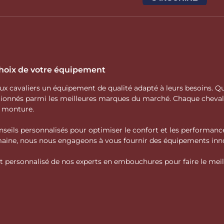
 choix de votre équipement
 aux cavaliers un équipement de qualité adapté à leurs besoins.
ctionnés parmi les meilleures marques du marché. Chaque cheva
e monture.
nseils personnalisés pour optimiser le confort et les performance
domaine, nous nous engageons à vous fournir des équipements inno
personnalisé de nos experts en embouchures pour faire le meille