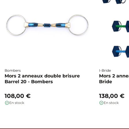
Bombers
I-Bride
Mors 2 anneaux double brisure
Mors 2 annea
Barrel 20 - Bombers
Bride
108,00 €
138,00 €
En stock
En stock