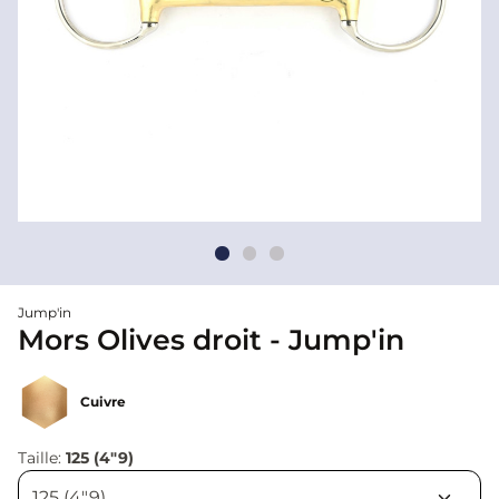
Jump'in
Mors Olives droit - Jump'in
Cuivre
Taille:
125 (4"9)