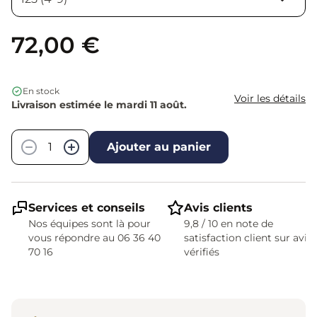
72,00 €
En stock
Voir les détails
Livraison estimée le mardi 11 août.
Quantité
−
+
Ajouter au panier
Services et conseils
Avis clients
Nos équipes sont là pour
9,8 / 10 en note de
vous répondre au 06 36 40
satisfaction client sur avis
70 16
vérifiés