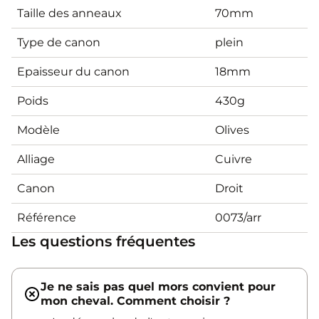
Taille des anneaux
70mm
Type de canon
plein
Epaisseur du canon
18mm
Poids
430g
Modèle
Olives
Alliage
Cuivre
Canon
Droit
Référence
0073/arr
Les questions fréquentes
Je ne sais pas quel mors convient pour
mon cheval. Comment choisir ?