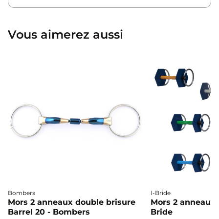
Vous aimerez aussi
Bombers
I-Bride
Mors 2 anneaux double brisure
Mors 2 anneaux c
Barrel 20 - Bombers
Bride