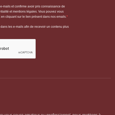
 Que vous soyez amateur ou professionnel, nous mettons à