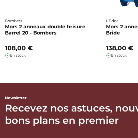
Bombers
I-Bride
Mors 2 anneaux double brisure
Mors 2 annea
Barrel 20 - Bombers
Bride
108,00 €
138,00 €
En stock
En stock
Newsletter
Recevez nos astuces, nou
bons plans en premier