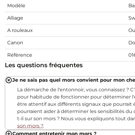
Modèle
Ba
Alliage
Sw
A rouleaux
Ou
Canon
Do
Référence
01
Les questions fréquentes
Je ne sais pas quel mors convient pour mon che
La démarche de l'entonnoir, vous connaissez ? 
pour habitude de fonctionner pour déterminer l'
être attentif aux différents signaux que pourrait
pourraient aider à déterminer les sensibilités du c
t-il sur son mors ? Nous vous expliquons tout d
son mors ?
.
Comment entretenir mon mors ?