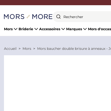
Fermer
Mors
Briderie
Accessoires
Marques
Mors d'occas
Accueil
Mors
Mors baucher double brisure à anneaux - 