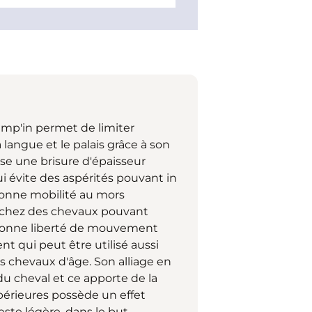
mp'in permet de limiter
 langue et le palais grâce à son
se une brisure d'épaisseur
 évite des aspérités pouvant in
 bonne mobilité au mors
 chez des chevaux pouvant
 bonne liberté de mouvement
t qui peut être utilisé aussi
 chevaux d'âge. Son alliage en
 du cheval et ce apporte de la
périeures possède un effet
este légère, dans le but