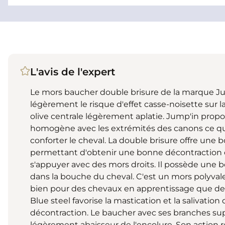
L'avis de l'expert
Le mors baucher double brisure de la marque Ju
légèrement le risque d'effet casse-noisette sur la
olive centrale légèrement aplatie. Jump'in propo
homogène avec les extrémités des canons ce qui
conforter le cheval. La double brisure offre une
permettant d'obtenir une bonne décontraction
s'appuyer avec des mors droits. Il possède une
dans la bouche du cheval. C'est un mors polyvalen
bien pour des chevaux en apprentissage que des
Blue steel favorise la mastication et la salivation
décontraction. Le baucher avec ses branches su
légèrement abaisseur de l'encolure. Son action r