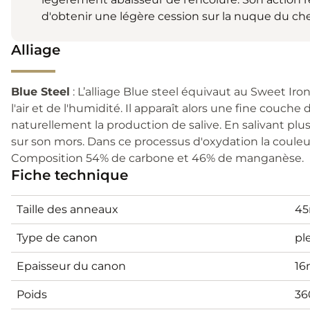
d'obtenir une légère cession sur la nuque du che
Alliage
Blue Steel
: L’alliage Blue steel équivaut au Sweet Iro
l'air et de l'humidité. Il apparaît alors une fine couche
naturellement la production de salive. En salivant plu
sur son mors. Dans ce processus d'oxydation la couleu
Composition 54% de carbone et 46% de manganèse.
Fiche technique
Taille des anneaux
4
Type de canon
pl
Epaisseur du canon
1
Poids
36