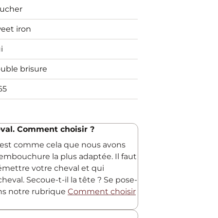
ucher
eet iron
i
uble brisure
65
val. Comment choisir ?
C'est comme cela que nous avons
embouchure la plus adaptée. Il faut
 émettre votre cheval et qui
heval. Secoue-t-il la tête ? Se pose-
ans notre rubrique
Comment choisir