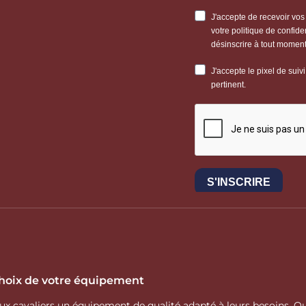
 choix de votre équipement
 aux cavaliers un équipement de qualité adapté à leurs besoins.