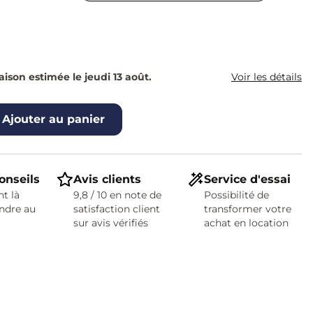
raison estimée le jeudi 13 août.
Voir les détails
Ajouter au panier
onseils
Avis clients
Service d'essai
t là
9,8 / 10 en note de
Possibilité de
ndre au
satisfaction client
transformer votre
sur avis vérifiés
achat en location