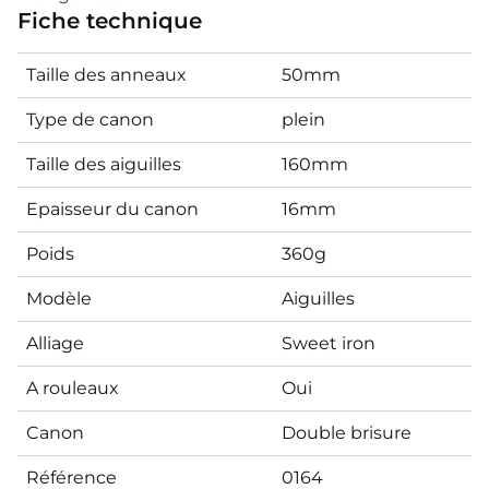
Fiche technique
Taille des anneaux
50mm
Type de canon
plein
Taille des aiguilles
160mm
Epaisseur du canon
16mm
Poids
360g
Modèle
Aiguilles
Alliage
Sweet iron
A rouleaux
Oui
Canon
Double brisure
Référence
0164