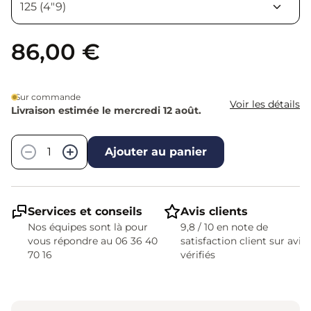
86,00 €
Sur commande
Voir les détails
Livraison estimée le mercredi 12 août.
Quantité
−
+
Ajouter au panier
Services et conseils
Avis clients
Nos équipes sont là pour
9,8 / 10 en note de
vous répondre au 06 36 40
satisfaction client sur avis
70 16
vérifiés