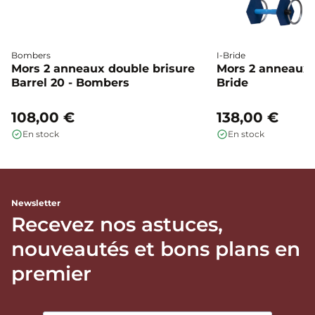
Bombers
I-Bride
Mors 2 anneaux double brisure
Mors 2 anneaux c
Barrel 20 - Bombers
Bride
108,00 €
138,00 €
En stock
En stock
Newsletter
Recevez nos astuces,
nouveautés et bons plans en
premier