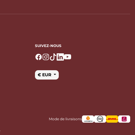
SUIVEZ-NOUS
Logo Facebook
Logo Instagram
Logo Tiktok
Logo Linkedin
Logo Youtube
€ EUR
Mode de livraisons
e