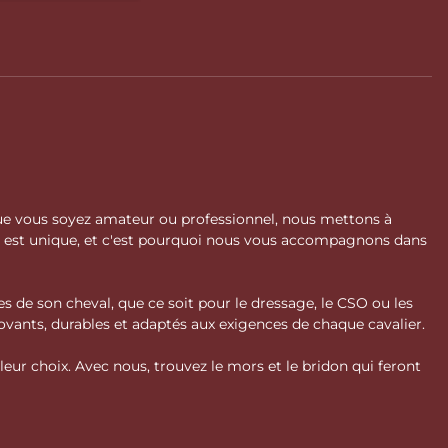
 Que vous soyez amateur ou professionnel, nous mettons à
l est unique, et c'est pourquoi nous vous accompagnons dans
s de son cheval, que ce soit pour le dressage, le CSO ou les
vants, durables et adaptés aux exigences de chaque cavalier.
ur choix. Avec nous, trouvez le mors et le bridon qui feront