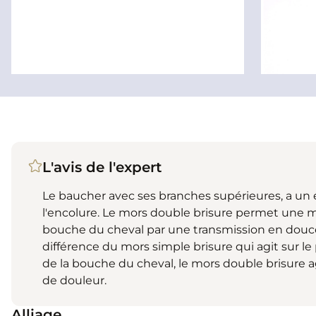
L'avis de l'expert
Le baucher avec ses branches supérieures, a un 
l'encolure. Le mors double brisure permet une m
bouche du cheval par une transmission en douceur
différence du mors simple brisure qui agit sur le 
de la bouche du cheval, le mors double brisure a
de douleur.
Alliage