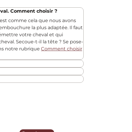
val. Comment choisir ?
C'est comme cela que nous avons
embouchure la plus adaptée. Il faut
 émettre votre cheval et qui
heval. Secoue-t-il la tête ? Se pose-
ans notre rubrique
Comment choisir