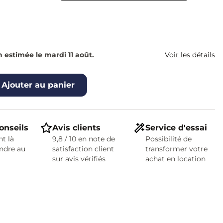
n estimée le mardi 11 août.
Voir les détails
Ajouter au panier
onseils
Avis clients
Service d'essai
t là
9,8 / 10 en note de
Possibilité de
ndre au
satisfaction client
transformer votre
sur avis vérifiés
achat en location