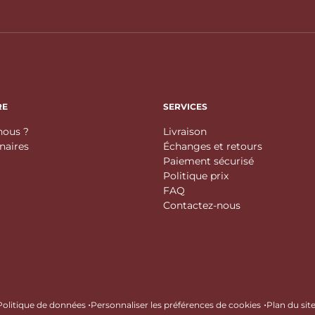
RE
SERVICES
ous ?
Livraison
enaires
Échanges et retours
Paiement sécurisé
Politique prix
FAQ
Contactez-nous
•
•
Politique de données
Personnaliser les préférences de cookies
Plan du sit