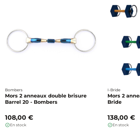
Bombers
I-Bride
Mors 2 anneaux double brisure
Mors 2 annea
Barrel 20 - Bombers
Bride
108,00 €
138,00 €
En stock
En stock