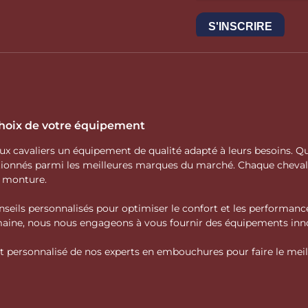
 choix de votre équipement
 aux cavaliers un équipement de qualité adapté à leurs besoins.
ctionnés parmi les meilleures marques du marché. Chaque cheva
e monture.
nseils personnalisés pour optimiser le confort et les performance
domaine, nous nous engageons à vous fournir des équipements inno
personnalisé de nos experts en embouchures pour faire le meille