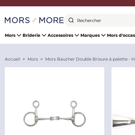
Fermer
Mors
Briderie
Accessoires
Marques
Mors d'occas
Accueil
Mors
Mors Baucher Double Brisure à palette - 