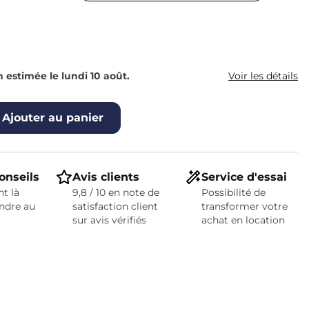
n estimée le lundi 10 août.
Voir les détails
Ajouter au panier
onseils
Avis clients
Service d'essai
t là
9,8 / 10 en note de
Possibilité de
ndre au
satisfaction client
transformer votre
sur avis vérifiés
achat en location