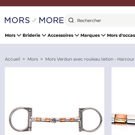
Fermer
Mors
Briderie
Accessoires
Marques
Mors d'occas
Accueil
Mors
Mors Verdun avec rouleau laiton - Harcour