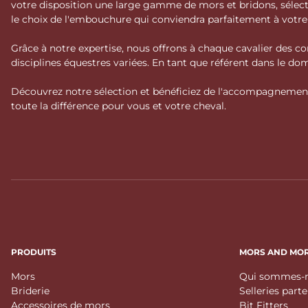
votre disposition une large gamme de mors et bridons, séle
le choix de l'embouchure qui conviendra parfaitement à votr
Grâce à notre expertise, nous offrons à chaque cavalier des co
disciplines équestres variées. En tant que référent dans le 
Découvrez notre sélection et bénéficiez de l'accompagnement 
toute la différence pour vous et votre cheval.
PRODUITS
MORS AND MO
Mors
Qui sommes-n
Briderie
Selleries part
Accessoires de mors
Bit Fitters