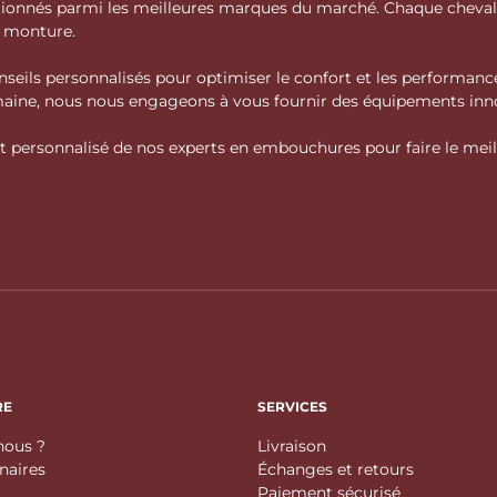
ctionnés parmi les meilleures marques du marché. Chaque cheva
e monture.
nseils personnalisés pour optimiser le confort et les performance
domaine, nous nous engageons à vous fournir des équipements inno
personnalisé de nos experts en embouchures pour faire le meille
RE
SERVICES
ous ?
Livraison
enaires
Échanges et retours
Paiement sécurisé