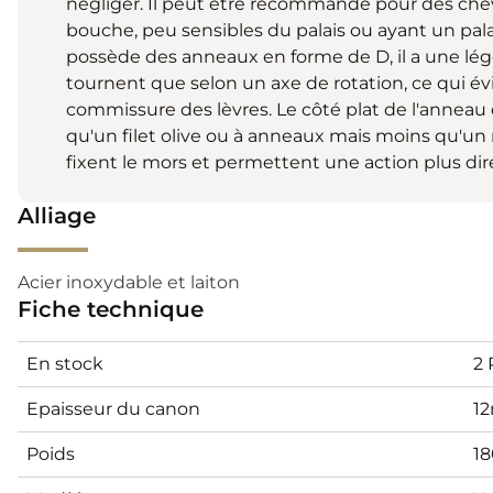
négliger. Il peut être recommandé pour des chev
bouche, peu sensibles du palais ou ayant un pal
possède des anneaux en forme de D, il a une légèr
tournent que selon un axe de rotation, ce qui év
commissure des lèvres. Le côté plat de l'anneau 
qu'un filet olive ou à anneaux mais moins qu'un m
fixent le mors et permettent une action plus dir
Alliage
Acier inoxydable et laiton
Fiche technique
En stock
2 
Epaisseur du canon
1
Poids
1