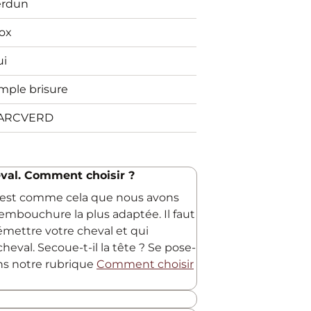
erdun
ox
ui
mple brisure
ARCVERD
val. Comment choisir ?
C'est comme cela que nous avons
embouchure la plus adaptée. Il faut
 émettre votre cheval et qui
heval. Secoue-t-il la tête ? Se pose-
ans notre rubrique
Comment choisir