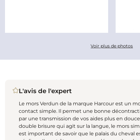
Voir plus de photos
L'avis de l'expert
Le mors Verdun de la marque Harcour est un mors
contact simple. Il permet une bonne décontract
par une transmission de vos aides plus en douceu
double brisure qui agit sur la langue, le mors simpl
est important de savoir que le palais du cheval e