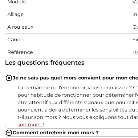
Modèle
V
Alliage
In
A rouleaux
O
Canon
Si
Référence
H
Les questions fréquentes
Je ne sais pas quel mors convient pour mon che
La démarche de l'entonnoir, vous connaissez ? 
pour habitude de fonctionner pour déterminer l'
être attentif aux différents signaux que pourrait
pourraient aider à déterminer les sensibilités du c
t-il sur son mors ? Nous vous expliquons tout d
son mors ?
.
Comment entretenir mon mors ?