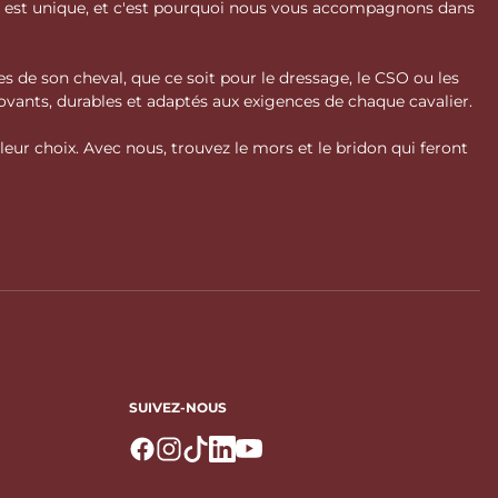
l est unique, et c'est pourquoi nous vous accompagnons dans
s de son cheval, que ce soit pour le dressage, le CSO ou les
vants, durables et adaptés aux exigences de chaque cavalier.
ur choix. Avec nous, trouvez le mors et le bridon qui feront
SUIVEZ-NOUS
Logo Facebook
Logo Instagram
Logo Tiktok
Logo Linkedin
Logo Youtube