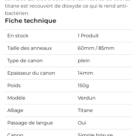
titane est recouvert de dioxyde ce qui le rend anti-
bactérien.
Fiche technique
En stock
1 Produit
Taille des anneaux
60mm / 85mm
Type de canon
plein
Epaisseur du canon
14mm
Poids
150g
Modèle
Verdun
Alliage
Titane
Passage de langue
Oui
Canon
Simple brisure