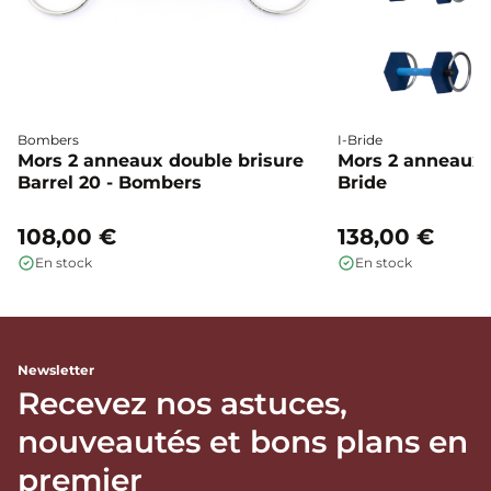
Bombers
I-Bride
Mors 2 anneaux double brisure
Mors 2 anneaux c
Barrel 20 - Bombers
Bride
108,00 €
138,00 €
En stock
En stock
Newsletter
Recevez nos astuces,
nouveautés et bons plans en
premier