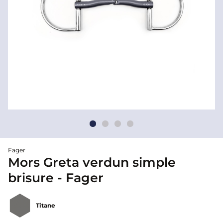
Fager
Mors Greta verdun simple
brisure - Fager
Titane