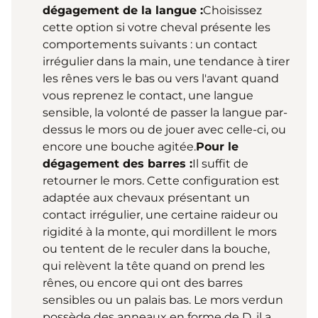
dégagement de la langue :
Choisissez
cette option si votre cheval présente les
comportements suivants : un contact
irrégulier dans la main, une tendance à tirer
les rênes vers le bas ou vers l'avant quand
vous reprenez le contact, une langue
sensible, la volonté de passer la langue par-
dessus le mors ou de jouer avec celle-ci, ou
encore une bouche agitée.
Pour le
dégagement des barres :
Il suffit de
retourner le mors. Cette configuration est
adaptée aux chevaux présentant un
contact irrégulier, une certaine raideur ou
rigidité à la monte, qui mordillent le mors
ou tentent de le reculer dans la bouche,
qui relèvent la tête quand on prend les
rênes, ou encore qui ont des barres
sensibles ou un palais bas. Le mors verdun
possède des anneaux en forme de D, il a