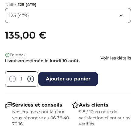
Taille:
125 (4"9)
135,00 €
En stock
Voir les détails
Livraison estimée le lundi 10 août.
Quantité
−
+
Ajouter au panier
Services et conseils
Avis clients
Nos équipes sont là pour
9,8 / 10 en note de
vous répondre au 06 36 40
satisfaction client sur avis
70 16
vérifiés