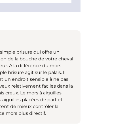
simple brisure qui offre un
ion de la bouche de votre cheval
ur. A la différence du mors
e brisure agit sur le palais. Il
st un endroit sensible à ne pas
aux relativement faciles dans la
s creux. Le mors à aiguilles
aiguilles placées de part et
tent de mieux contrôler la
e mors plus directif.