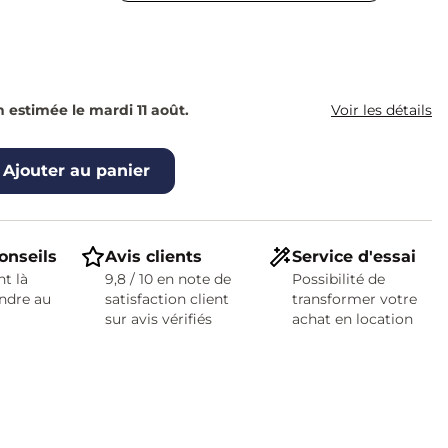
n estimée le mardi 11 août.
Voir les détails
Ajouter au panier
onseils
Avis clients
Service d'essai
t là
9,8 / 10 en note de
Possibilité de
ndre au
satisfaction client
transformer votre
sur avis vérifiés
achat en location