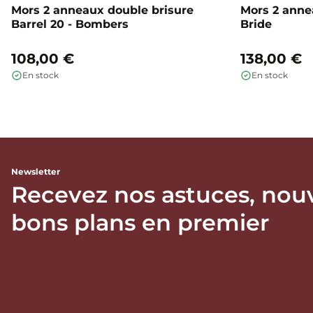
Mors 2 anneaux double brisure
Mors 2 annea
Barrel 20 - Bombers
Bride
108,00 €
138,00 €
En stock
En stock
Newsletter
Recevez nos astuces, nou
bons plans en premier