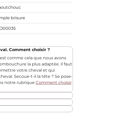
aoutchouc
mple brisure
O00035
val. Comment choisir ?
C'est comme cela que nous avons
embouchure la plus adaptée. Il faut
 émettre votre cheval et qui
heval. Secoue-t-il la tête ? Se pose-
ans notre rubrique
Comment choisir