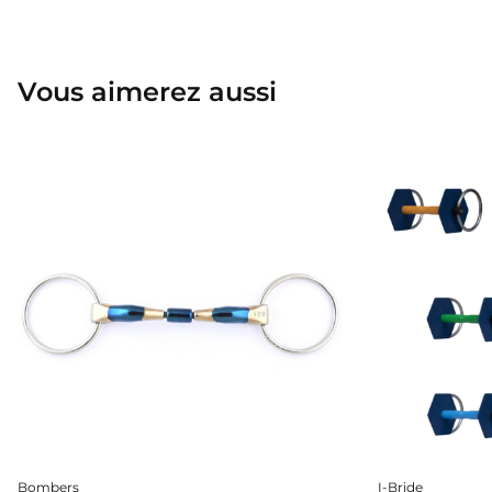
Vous aimerez aussi
Bombers
I-Bride