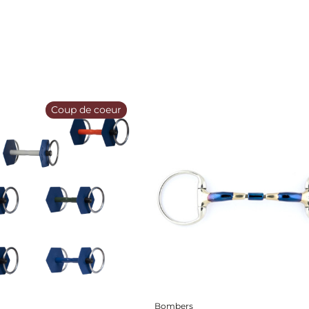
Coup de coeur
Bombers