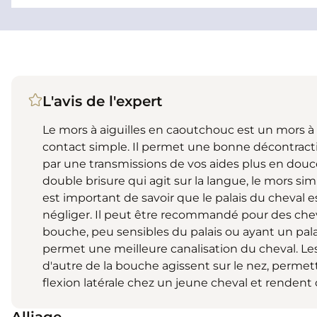
L'avis de l'expert
Le mors à aiguilles en caoutchouc est un mors à 
contact simple. Il permet une bonne décontract
par une transmissions de vos aides plus en douce
double brisure qui agit sur la langue, le mors simpl
est important de savoir que le palais du cheval e
négliger. Il peut être recommandé pour des chev
bouche, peu sensibles du palais ou ayant un palai
permet une meilleure canalisation du cheval. Les 
d'autre de la bouche agissent sur le nez, permet
flexion latérale chez un jeune cheval et rendent c
Alliage