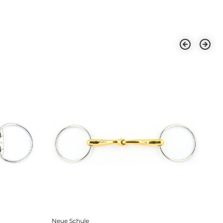
Neue Schule
Fa