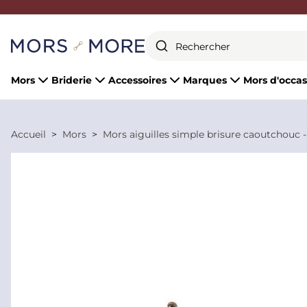
Fermer
Mors
Briderie
Accessoires
Marques
Mors d'occas
Accueil
Mors
Mors aiguilles simple brisure caoutchouc 