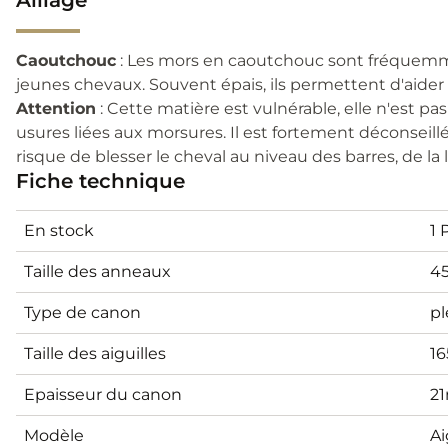
Caoutchouc
: Les mors en caoutchouc sont fréquemme
jeunes chevaux. Souvent épais, ils permettent d'aider à
Attention
: Cette matière est vulnérable, elle n'est pas
usures liées aux morsures. Il est fortement déconseill
risque de blesser le cheval au niveau des barres, de la
Fiche technique
En stock
1 
Taille des anneaux
4
Type de canon
pl
Taille des aiguilles
1
Epaisseur du canon
2
Modèle
Ai