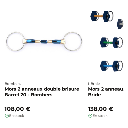
Bombers
I-Bride
Mors 2 anneaux double brisure
Mors 2 anneaux c
Barrel 20 - Bombers
Bride
108,00 €
138,00 €
En stock
En stock