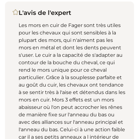
L'avis de l'expert
Les mors en cuir de Fager sont très utiles
pour les chevaux qui sont sensibles à la
plupart des mors, qui n'aiment pas les
mors en métal et dont les dents peuvent
s'user. Le cuir a la capacité de s'adapter au
contour de la bouche du cheval, ce qui
rend le mors unique pour ce cheval
particulier. Grâce à la souplesse parfaite et
au goût du cuir, les chevaux ont tendance
à se sentir très à l'aise et détendus dans les
mors en cuir. Mors 3 effets est un mors
abaisseur où l'on peut accrocher les rênes
de manière fixe sur l'anneau du bas ou
avec des alliances sur l'anneau principal et
l'anneau du bas. Celui-ci à une action faible
car il a ses petits anneaux a l intérieur de