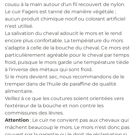
cousu à la main autour d'un fil recouvert de nylon.
Le cuir Fagers est tanné de manière végétale ;
aucun produit chimique nocif ou colorant artificiel
n'est utilisé.
La salivation du cheval adoucit le mors et le rend
encore plus confortable. La température du mors
s'adapte à celle de la bouche du cheval. Ce mors est
particulièrement agréable pour le cheval par temps
froid, puisque le mors garde une température tiède
à l'inverse des métaux qui sont froid.
Si le mors devient sec, nous recommandons de le
tremper dans de l'huile de paraffine de qualité
alimentaire.
Veillez à ce que les coutures soient orientées vers
l'extérieur de la bouche et non contre les
commissures des lèvres.
Attention
: Le cuir ne convient pas aux chevaux qui
mâchent beaucoup le mors. Le mors n'est donc pas
couvert par la garantie ou le droit de réclamation si