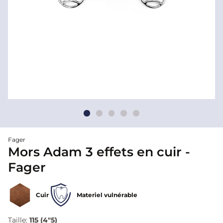
Fager
Mors Adam 3 effets en cuir -
Fager
Cuir
Materiel vulnérable
Taille:
115 (4"5)