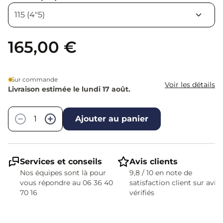
165,00 €
Sur commande
Voir les détails
Livraison estimée le lundi 17 août.
Quantité
−
+
Ajouter au panier
Services et conseils
Avis clients
Nos équipes sont là pour
9,8 / 10 en note de
vous répondre au 06 36 40
satisfaction client sur avis
70 16
vérifiés