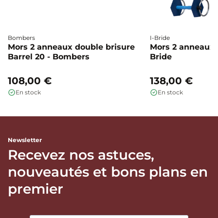
Bombers
I-Bride
Mors 2 anneaux double brisure
Mors 2 anneaux c
Barrel 20 - Bombers
Bride
108,00 €
138,00 €
En stock
En stock
Newsletter
Recevez nos astuces,
nouveautés et bons plans en
premier