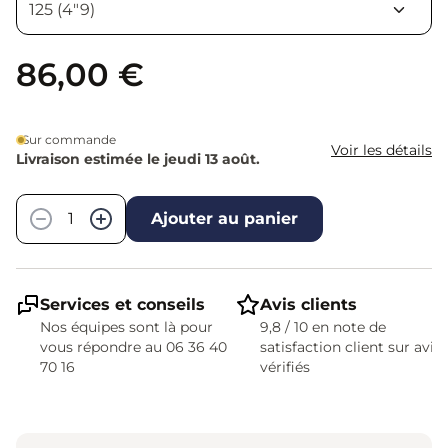
86,00 €
Sur commande
Voir les détails
Livraison estimée le jeudi 13 août.
Quantité
−
+
Ajouter au panier
Services et conseils
Avis clients
Nos équipes sont là pour
9,8 / 10 en note de
vous répondre au 06 36 40
satisfaction client sur avis
70 16
vérifiés