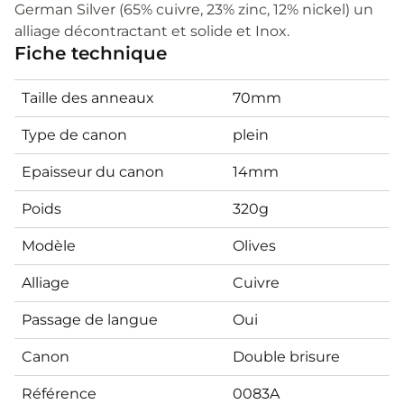
German Silver (65% cuivre, 23% zinc, 12% nickel) un
alliage décontractant et solide et Inox.
Fiche technique
Taille des anneaux
70mm
Type de canon
plein
Epaisseur du canon
14mm
Poids
320g
Modèle
Olives
Alliage
Cuivre
Passage de langue
Oui
Canon
Double brisure
Référence
0083A