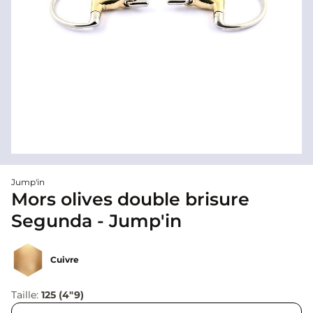
Jump'in
Mors olives double brisure
Segunda - Jump'in
Cuivre
Taille:
125 (4"9)