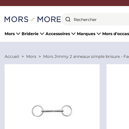
Fermer
Mors
Briderie
Accessoires
Marques
Mors d'occas
Accueil
Mors
Mors Jimmy 2 anneaux simple brisure - Fa