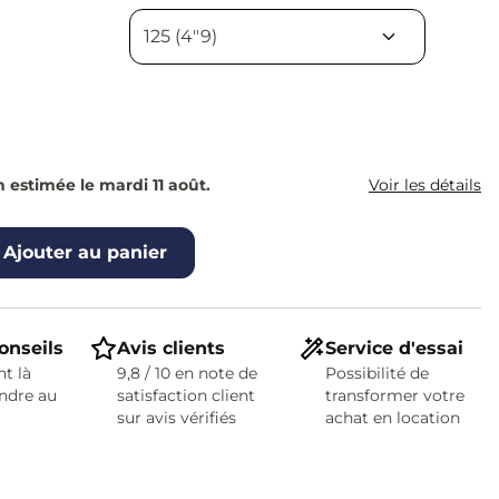
n estimée le mardi 11 août.
Voir les détails
Ajouter au panier
onseils
Avis clients
Service d'essai
t là
9,8 / 10 en note de
Possibilité de
ndre au
satisfaction client
transformer votre
sur avis vérifiés
achat en location