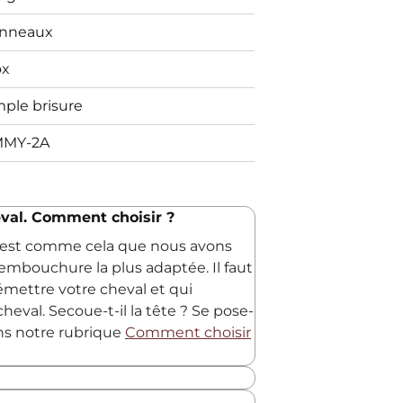
anneaux
ox
mple brisure
MMY-2A
val. Comment choisir ?
C'est comme cela que nous avons
embouchure la plus adaptée. Il faut
 émettre votre cheval et qui
heval. Secoue-t-il la tête ? Se pose-
ans notre rubrique
Comment choisir