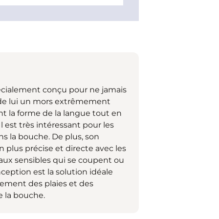
écialement conçu pour ne jamais
it de lui un mors extrêmement
 la forme de la langue tout en
l est très intéressant pour les
s la bouche. De plus, son
 plus précise et directe avec les
vaux sensibles qui se coupent ou
eption est la solution idéale
lement des plaies et des
de la bouche.