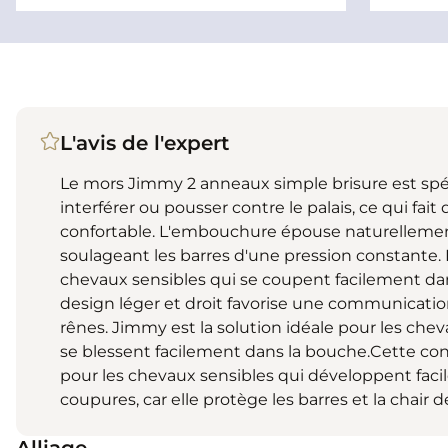
L'avis de l'expert
Le mors Jimmy 2 anneaux simple brisure est sp
interférer ou pousser contre le palais, ce qui fa
confortable. L'embouchure épouse naturellement
soulageant les barres d'une pression constante. I
chevaux sensibles qui se coupent facilement dan
design léger et droit favorise une communication
rênes. Jimmy est la solution idéale pour les che
se blessent facilement dans la bouche.Cette conc
pour les chevaux sensibles qui développent faci
coupures, car elle protège les barres et la chair 
Alliage