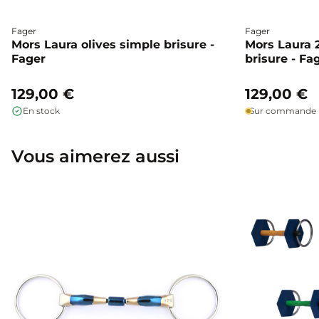
Fager
Fager
Mors Laura olives simple brisure -
Mors Laura 
Fager
brisure - Fa
129,00 €
129,00 €
En stock
Sur commande
Vous aimerez aussi