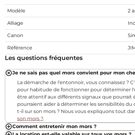
Modèle
2 
Alliage
In
Canon
Si
Référence
JI
Les questions fréquentes
Je ne sais pas quel mors convient pour mon che
La démarche de l'entonnoir, vous connaissez ? 
pour habitude de fonctionner pour déterminer l'
être attentif aux différents signaux que pourrait
pourraient aider à déterminer les sensibilités du c
t-il sur son mors ? Nous vous expliquons tout d
son mors ?
.
Comment entretenir mon mors ?
La location est-elle valable sur tous vos mors ?