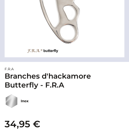
F.R.A
Branches d'hackamore
Butterfly - F.R.A
Inox
34,95 €