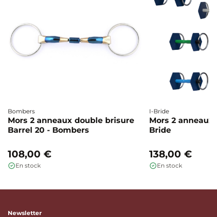
Bombers
I-Bride
Mors 2 anneaux double brisure
Mors 2 anneaux c
Barrel 20 - Bombers
Bride
108,00 €
138,00 €
En stock
En stock
Newsletter