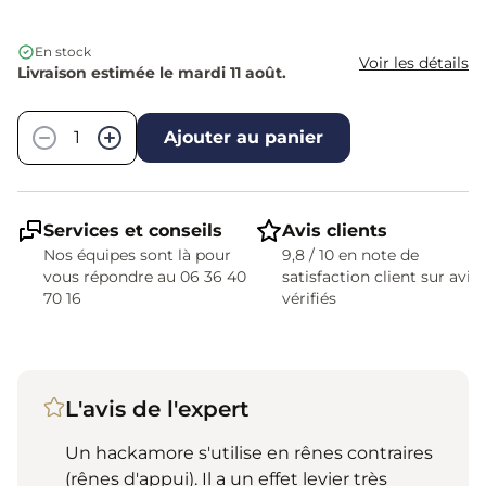
En stock
Voir les détails
Livraison estimée le mardi 11 août.
Quantité
−
+
Ajouter au panier
Services et conseils
Avis clients
Nos équipes sont là pour
9,8 / 10 en note de
vous répondre au 06 36 40
satisfaction client sur avis
70 16
vérifiés
L'avis de l'expert
Un hackamore s'utilise en rênes contraires
(rênes d'appui). Il a un effet levier très