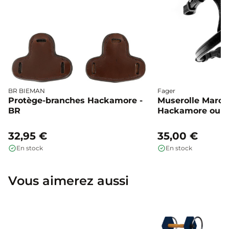
BR BIEMAN
Fager
Protège-branches Hackamore -
Muserolle Marco
BR
Hackamore ou 
Fager
32,95 €
35,00 €
En stock
En stock
Vous aimerez aussi