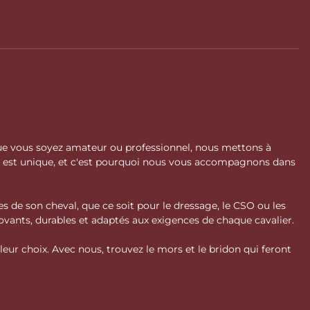
 Que vous soyez amateur ou professionnel, nous mettons à
l est unique, et c'est pourquoi nous vous accompagnons dans
s de son cheval, que ce soit pour le dressage, le CSO ou les
vants, durables et adaptés aux exigences de chaque cavalier.
ur choix. Avec nous, trouvez le mors et le bridon qui feront