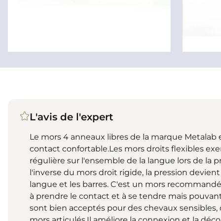
L'avis de l'expert
Le mors 4 anneaux libres de la marque Metalab e
contact confortable.Les mors droits flexibles ex
régulière sur l'ensemble de la langue lors de la p
l'inverse du mors droit rigide, la pression devient
langue et les barres. C'est un mors recommand
à prendre le contact et à se tendre mais pouvant 
sont bien acceptés pour des chevaux sensibles, 
mors articulés.Il améliore la connexion et la déc