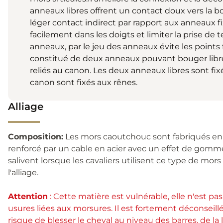
anneaux libres offrent un contact doux vers la b
léger contact indirect par rapport aux anneaux f
facilement dans les doigts et limiter la prise de te
anneaux, par le jeu des anneaux évite les points fix
constitué de deux anneaux pouvant bouger lib
reliés au canon. Les deux anneaux libres sont f
canon sont fixés aux rênes.
Alliage
Composition:
Les mors caoutchouc sont fabriqués en
renforcé par un cable en acier avec un effet de gomme
salivent lorsque les cavaliers utilisent ce type de mor
l'alliage.
Attention
: Cette matière est vulnérable, elle n'est pas
usures liées aux morsures. Il est fortement déconseill
risque de blesser le cheval au niveau des barres, de la