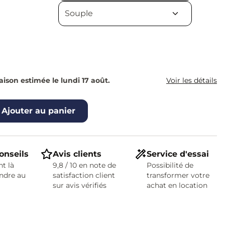
raison estimée le lundi 17 août.
Voir les détails
Ajouter au panier
onseils
Avis clients
Service d'essai
t là
9,8 / 10 en note de
Possibilité de
ndre au
satisfaction client
transformer votre
sur avis vérifiés
achat en location