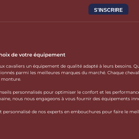
 choix de votre équipement
 aux cavaliers un équipement de qualité adapté à leurs besoins.
ctionnés parmi les meilleures marques du marché. Chaque cheva
e monture.
nseils personnalisés pour optimiser le confort et les performance
domaine, nous nous engageons à vous fournir des équipements inno
personnalisé de nos experts en embouchures pour faire le meille