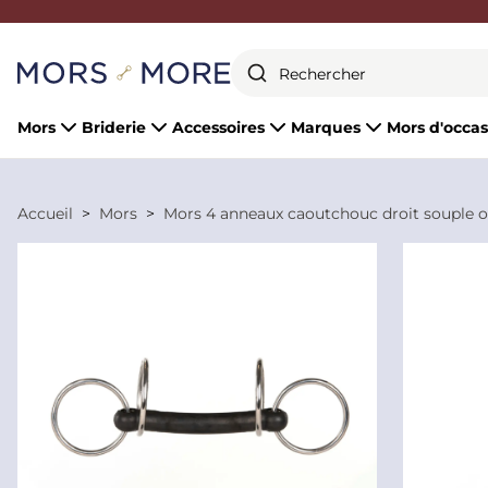
Fermer
Mors
Briderie
Accessoires
Marques
Mors d'occas
Accueil
Mors
Mors 4 anneaux caoutchouc droit souple ou