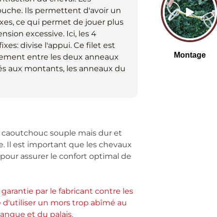
ouche. Ils permettent d'avoir un
ixes, ce qui permet de jouer plus
nsion excessive. Ici, les 4
es: divise l'appui. Ce filet est
rement entre les deux anneaux
ixés aux montants, les anneaux du
 caoutchouc souple mais dur et
. Il est important que les chevaux
s pour assurer le confort optimal de
 garantie par le fabricant contre les
é d'utiliser un mors trop abîmé au
 langue et du palais.