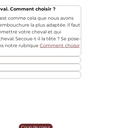
val. Comment choisir ?
C'est comme cela que nous avons
embouchure la plus adaptée. Il faut
 émettre votre cheval et qui
heval. Secoue-t-il la tête ? Se pose-
ans notre rubrique
Comment choisir
Coup de coeur