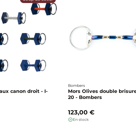
Bombers
ux canon droit - I-
Mors Olives double brisure
20 - Bombers
123,00 €
En stock