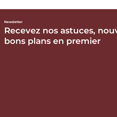
Newsletter
Recevez nos astuces, nou
bons plans en premier