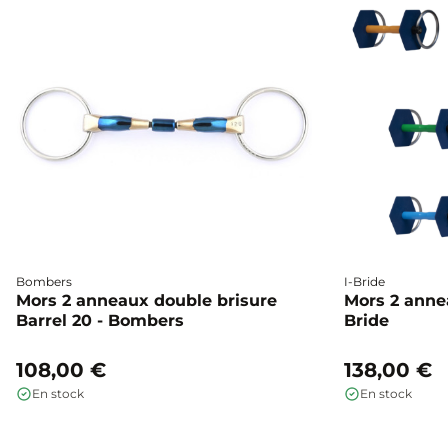
Bombers
I-Bride
Mors 2 anneaux double brisure
Mors 2 annea
Barrel 20 - Bombers
Bride
108,00 €
138,00 €
En stock
En stock