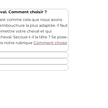
val. Comment choisir ?
C'est comme cela que nous avons
embouchure la plus adaptée. Il faut
 émettre votre cheval et qui
heval. Secoue-t-il la tête ? Se pose-
ans notre rubrique
Comment choisir