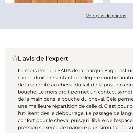
Voir plus de photos
L'avis de l'expert
Le mors Pelham SARA de la marque Fager est un 
canon droit présentant une légère courbe anatomiq
de la sérénité au cheval du fait de la position c
bouche. Le mors droit permet un contact symétr
de la main dans la bouche du cheval. Cela permet
une meilleure répartition de celle ci. C'est pour c
l'utilisent dès le débourrage. Le passage de la
confort pour le cheval puisqu'il libère de l'espa
pression s'exerce de manière plus simultanée sur