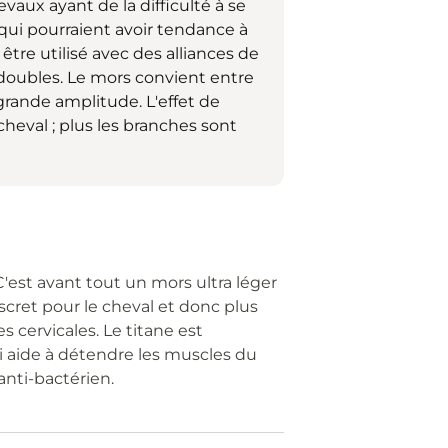
vaux ayant de la difficulté à se
qui pourraient avoir tendance à
être utilisé avec des alliances de
doubles. Le mors convient entre
grande amplitude. L'effet de
cheval ; plus les branches sont
 C'est avant tout un mors ultra léger
scret pour le cheval et donc plus
s cervicales. Le titane est
qui aide à détendre les muscles du
anti-bactérien.