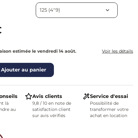
€
raison estimée le vendredi 14 août.
Voir les détails
Ajouter au panier
onseils
Avis clients
Service d'essai
t là
9,8 / 10 en note de
Possibilité de
ndre au
satisfaction client
transformer votre
sur avis vérifiés
achat en location