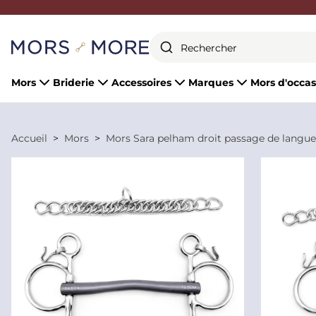
Fermer
Mors
Briderie
Accessoires
Marques
Mors d'occas
Accueil
Mors
Mors Sara pelham droit passage de langue