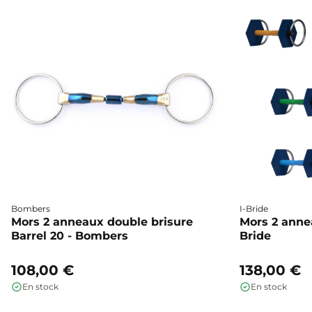
Bombers
I-Bride
Mors 2 anneaux double brisure
Mors 2 annea
Barrel 20 - Bombers
Bride
108,00 €
138,00 €
En stock
En stock