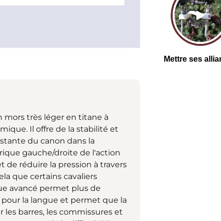
mors très léger en titane à
ue. Il offre de la stabilité et
onstante du canon dans la
ique gauche/droite de l'action
 de réduire la pression à travers
ela que certains cavaliers
ngue avancé permet plus de
ce pour la langue et permet que la
 les barres, les commissures et